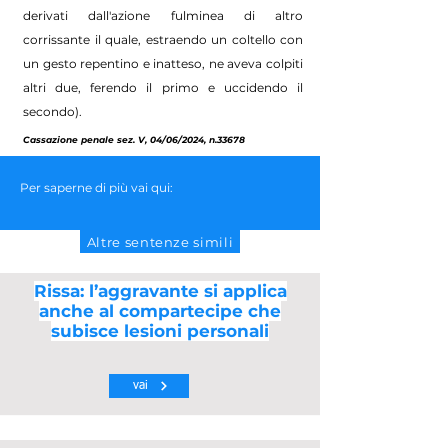
derivati dall'azione fulminea di altro
corrissante il quale, estraendo un coltello con
un gesto repentino e inatteso, ne aveva colpiti
altri due, ferendo il primo e uccidendo il
secondo).
Cassazione penale sez. V, 04/06/2024, n.33678
Per saperne di più vai qui:
Altre sentenze simili
Rissa: l’aggravante si applica
anche al compartecipe che
subisce lesioni personali
vai