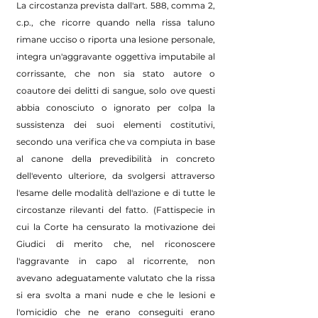
La circostanza prevista dall'art. 588, comma 2,
c.p., che ricorre quando nella rissa taluno
rimane ucciso o riporta una lesione personale,
integra un'aggravante oggettiva imputabile al
corrissante, che non sia stato autore o
coautore dei delitti di sangue, solo ove questi
abbia conosciuto o ignorato per colpa la
sussistenza dei suoi elementi costitutivi,
secondo una verifica che va compiuta in base
al canone della prevedibilità in concreto
dell'evento ulteriore, da svolgersi attraverso
l'esame delle modalità dell'azione e di tutte le
circostanze rilevanti del fatto. (Fattispecie in
cui la Corte ha censurato la motivazione dei
Giudici di merito che, nel riconoscere
l'aggravante in capo al ricorrente, non
avevano adeguatamente valutato che la rissa
si era svolta a mani nude e che le lesioni e
l'omicidio che ne erano conseguiti erano