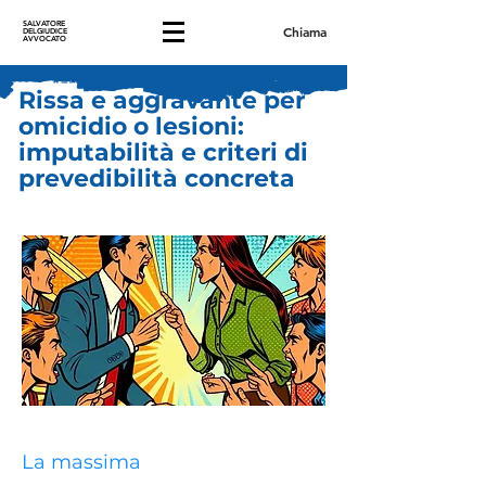
SALVATORE
Chiama
DELGIUDICE
AVVOCATO
Rissa e aggravante per
omicidio o lesioni:
imputabilità e criteri di
prevedibilità concreta
La massima