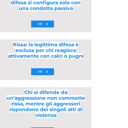
difesa si configura solo con
una condotta passiva
vai
Rissa: la legittima difesa è
esclusa per chi reagisce
attivamente con calci o pugni
vai
Chi si difende da
un’aggressione non commette
rissa, mentre gli aggressori
rispondono dei singoli atti di
violenza