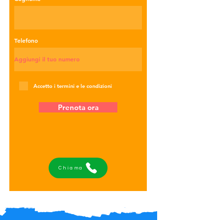
Telefono
Accetto i termini e le condizioni
Prenota ora
Chiama