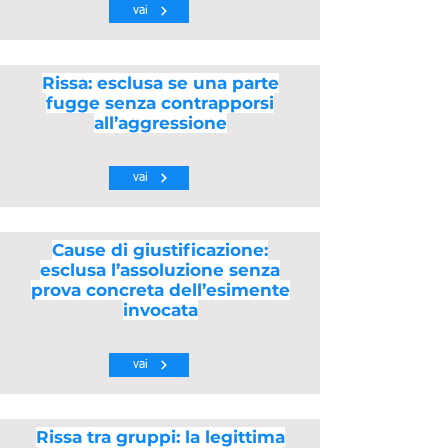
vai
Rissa: esclusa se una parte
fugge senza contrapporsi
all’aggressione
vai
Cause di giustificazione:
esclusa l’assoluzione senza
prova concreta dell’esimente
invocata
vai
Rissa tra gruppi: la legittima