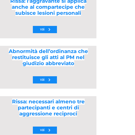
Rissa: l’aggravante si applica
anche al compartecipe che
subisce lesioni personali
vai
Abnormità dell’ordinanza che
restituisce gli atti al PM nel
giudizio abbreviato
vai
Rissa: necessari almeno tre
partecipanti e centri di
aggressione reciproci
vai