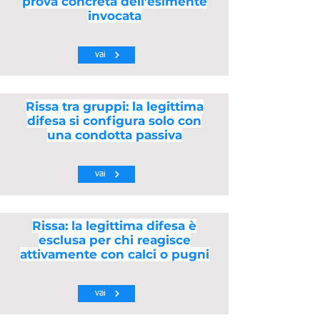
prova concreta dell’esimente
invocata
vai
Rissa tra gruppi: la legittima
difesa si configura solo con
una condotta passiva
vai
Rissa: la legittima difesa è
esclusa per chi reagisce
attivamente con calci o pugni
vai