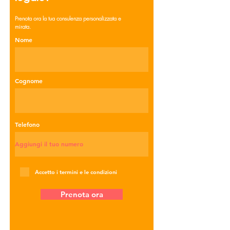
Prenota ora la tua consulenza personalizzata e
mirata.
Nome
Cognome
Telefono
Accetto i termini e le condizioni
Prenota ora