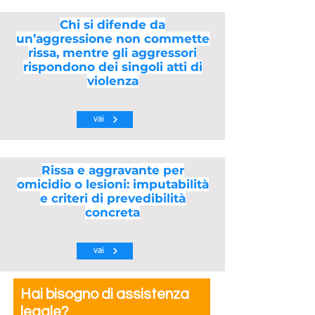
Chi si difende da
un’aggressione non commette
rissa, mentre gli aggressori
rispondono dei singoli atti di
violenza
vai
Rissa e aggravante per
omicidio o lesioni: imputabilità
e criteri di prevedibilità
concreta
vai
Hai bisogno di assistenza
legale?