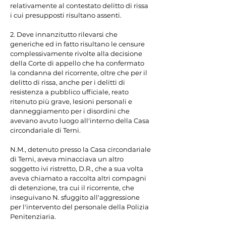
relativamente al contestato delitto di rissa 
i cui presupposti risultano assenti.

2. Deve innanzitutto rilevarsi che 
generiche ed in fatto risultano le censure 
complessivamente rivolte alla decisione 
della Corte di appello che ha confermato 
la condanna del ricorrente, oltre che per il 
delitto di rissa, anche per i delitti di 
resistenza a pubblico ufficiale, reato 
ritenuto più grave, lesioni personali e 
danneggiamento per i disordini che 
avevano avuto luogo all'interno della Casa 
circondariale di Terni.

N.M., detenuto presso la Casa circondariale 
di Terni, aveva minacciava un altro 
soggetto ivi ristretto, D.R., che a sua volta 
aveva chiamato a raccolta altri compagni 
di detenzione, tra cui il ricorrente, che 
inseguivano N. sfuggito all'aggressione 
per l'intervento del personale della Polizia 
Penitenziaria.
