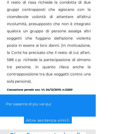
Il reato di rissa richiede la condotta di due
gruppi contrapposti che agiscano con la
vicendevole volontà di attentare all'altrui
incolumità, presupposto che non è integrato
qualora un gruppo di persone assalga altri
soggetti che fuggano dall'azione violenta
posta in essere ai loro danni. (In motivazione,
la Corte ha precisato che il reato di cui all'art.
588 c.p. richiede la partecipazione di almeno
tre persone, in quanto rileva anche la
contrapposizione tra due soggetti contro una
sola persona).
Cassazione penale sez. VI, 04/12/2019, n.12200
Per saperne di più vai qui:
Altre sentenze simili