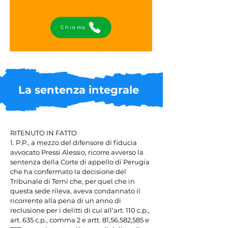
Chiama
La sentenza integrale
RITENUTO IN FATTO

1. P.P., a mezzo del difensore di fiducia 
avvocato Pressi Alessio, ricorre avverso la 
sentenza della Corte di appello di Perugia 
che ha confermato la decisione del 
Tribunale di Terni che, per quel che in 
questa sede rileva, aveva condannato il 
ricorrente alla pena di un anno di 
reclusione per i delitti di cui all'art. 110 c.p., 
art. 635 c.p., comma 2 e artt. 81,56,582,585 e 