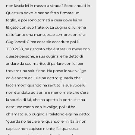
non lascia lei in mezzo a strada". Sono andati in
Questura dove le hanno fatto firmare un
foglio, e poi sono tornati a casa dove lei ha
litigato con suo fratello. La cugina di lui le ha
dato tanto una mano, esce sempre con lei a
Guglionesi. Circa cosa sia accaduto poi il
31.10.2018
, ha risposto che è stata un mese con
queste persone, e sua cugina le ha detto di
andare da suo marito, di parlare con lui per
trovare una soluzione. Ha preso le sue valige
ed è andata da lui e ha detto: "guarda che
facciamo?", quando ha sentito la sua voce lui
non è andato ad aprire e meno male che c'era
la sorella di lui, che ha aperto la porta e le ha
dato una mano con le valige, poi lui ha
chiamato suo cugino al telefono e gli ha detto:
"guarda no lascia a lei quando lei in Italia non
capisce non capisce niente, fai qualcosa