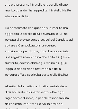
che era presente il fratello e la sorella di suo
marito quando l'ha aggredita, il fratello Ha.Fe.
e la sorella Hi.Fe.
Ha confermato che quando suo marito l'ha
aggredita la sorella di lui è svenuta, e lui l'ha
portata al pronto soccorso. Lei poi è andata ad
abitare a Campobasso in un centro
antiviolenza per donne, dopo ha conosciuto
una ragazza marocchina che abita a (…) e si è
trasferita, adesso abita a (…), vicino a (…), (si
legga la deposizione testimoniale della
persona offesa costituita parte civile Be.To.).
All'esito dell'istruttoria dibattimentale deve
dirsi acclarata in dibattimento, oltre ogni
ragionevole dubbio, la penale responsabilità
dell'odierno imputato Fe.Ab. in ordine al