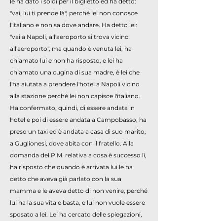
le ha dato i soldi per il biglietto ed ha detto:
"vai, lui ti prende là", perché lei non conosce
l'italiano e non sa dove andare. Ha detto lei:
"vai a Napoli, all'aeroporto si trova vicino
all'aeroporto", ma quando è venuta lei, ha
chiamato lui e non ha risposto, e lei ha
chiamato una cugina di sua madre, è lei che
l'ha aiutata a prendere l'hotel a Napoli vicino
alla stazione perché lei non capisce l'italiano.
Ha confermato, quindi, di essere andata in
hotel e poi di essere andata a Campobasso, ha
preso un taxi ed è andata a casa di suo marito,
a Guglionesi, dove abita con il fratello. Alla
domanda del P.M. relativa a cosa è successo lì,
ha risposto che quando è arrivata lui le ha
detto che aveva già parlato con la sua
mamma e le aveva detto di non venire, perché
lui ha la sua vita e basta, e lui non vuole essere
sposato a lei. Lei ha cercato delle spiegazioni,