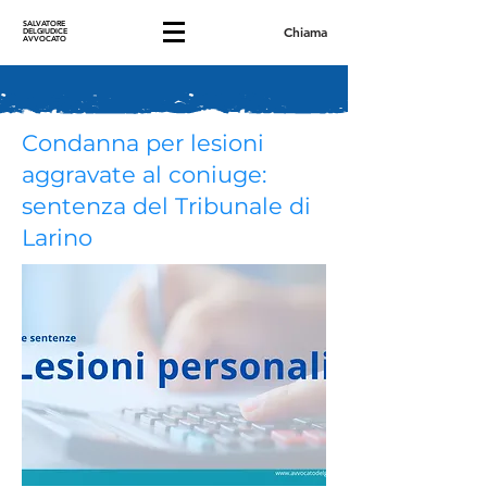
SALVATORE
Chiama
DELGIUDICE
AVVOCATO
Condanna per lesioni
aggravate al coniuge:
sentenza del Tribunale di
Larino