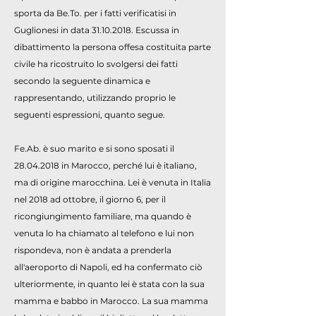
sporta da Be.To. per i fatti verificatisi in
Guglionesi in data
31.10.2018
. Escussa in
dibattimento la persona offesa costituita parte
civile ha ricostruito lo svolgersi dei fatti
secondo la seguente dinamica e
rappresentando, utilizzando proprio le
seguenti espressioni, quanto segue.
Fe.Ab. è suo marito e si sono sposati il
28.04.2018
in Marocco, perché lui è italiano,
ma di origine marocchina. Lei è venuta in Italia
nel 2018 ad ottobre, il giorno 6, per il
ricongiungimento familiare, ma quando è
venuta lo ha chiamato al telefono e lui non
rispondeva, non è andata a prenderla
all'aeroporto di Napoli, ed ha confermato ciò
ulteriormente, in quanto lei è stata con la sua
mamma e babbo in Marocco. La sua mamma