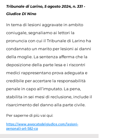
Tribunale di Larino, 5 agosto 2024, n. 331 -
Giudice Di Nino
In tema di lesioni aggravate in ambito
coniugale, segnaliamo ai lettori la
pronuncia con cui il Tribunale di Larino ha
condannato un marito per lesioni ai danni
della moglie. La sentenza afferma che la
deposizione della parte lesa e i riscontri
medici rappresentano prova adeguata e
credibile per accertare la responsabilità
penale in capo all’imputato. La pena,
stabilita in sei mesi di reclusione, include il
risarcimento del danno alla parte civile.
Per saperne di più vai qui:
https://www.avvocatodelgiudice.com/lesioni-
personali-art-582-cp