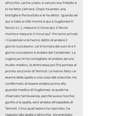
all'occhio. Lei ha urlato, è venuto suo fratello e
lo ha fatto calmare. Dopo ha preso una
bottiglia e l'ha buttata e le ha detto: "guarda sei
qui a Italia io tifai morire e qui a Guglionesi ti
faccio a (…), nessuno ti trova qui, ti faccio
morire e nessuno ti trova qui". Poi sono arrivati
i Carabinieri e le hanno detto di andare il
giorno successivo. Lei è tornata dai suoi zii e il
giorno successivo è andata dai Carabinieri. La
cugina poi le ha consigliato di andare ad uno
studio medico, la dottoressa poi l'ha portala al
pronto soccorso di Termoli. Le hanno fatto un
esame della spalla e una cosa alle orecchie. Ha
confermato di essere andata prima alla
guardia medica di Guglionesi, la quale ha
chiamato l'ambulanza, perché aveva l'occhio
gonfio e la spalla, ed è andata all'ospedale di
Termoli. Circa quali lesioni ha riportato, ha
risposto alla spalla e all'occhio. Ha precisato