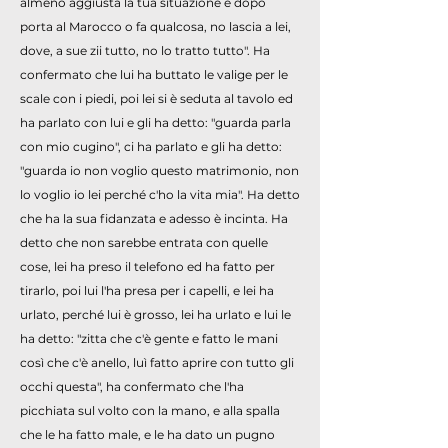
almeno aggiusta la tua situazione e dopo
porta al Marocco o fa qualcosa, no lascia a lei,
dove, a sue zii tutto, no lo tratto tutto". Ha
confermato che lui ha buttato le valige per le
scale con i piedi, poi lei si è seduta al tavolo ed
ha parlato con lui e gli ha detto: "guarda parla
con mio cugino", ci ha parlato e gli ha detto:
"guarda io non voglio questo matrimonio, non
lo voglio io lei perché c'ho la vita mia". Ha detto
che ha la sua fidanzata e adesso è incinta. Ha
detto che non sarebbe entrata con quelle
cose, lei ha preso il telefono ed ha fatto per
tirarlo, poi lui l'ha presa per i capelli, e lei ha
urlato, perché lui è grosso, lei ha urlato e lui le
ha detto: "zitta che c'è gente e fatto le mani
così che c'è anello, luì fatto aprire con tutto gli
occhi questa", ha confermato che l'ha
picchiata sul volto con la mano, e alla spalla
che le ha fatto male, e le ha dato un pugno