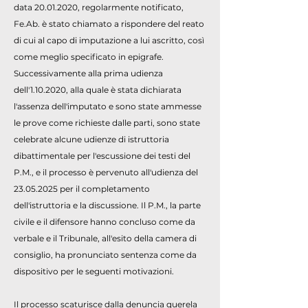
data
20.01.2020
, regolarmente notificato,
Fe.Ab. è stato chiamato a rispondere del reato
di cui al capo di imputazione a lui ascritto, così
come meglio specificato in epigrafe.
Successivamente alla prima udienza
dell'
1.10.2020
, alla quale è stata dichiarata
l'assenza dell'imputato e sono state ammesse
le prove come richieste dalle parti, sono state
celebrate alcune udienze di istruttoria
dibattimentale per l'escussione dei testi del
P.M., e il processo è pervenuto all'udienza del
23.05.2025
per il completamento
dell'istruttoria e la discussione. Il P.M., la parte
civile e il difensore hanno concluso come da
verbale e il Tribunale, all'esito della camera di
consiglio, ha pronunciato sentenza come da
dispositivo per le seguenti motivazioni.
Il processo scaturisce dalla denuncia querela