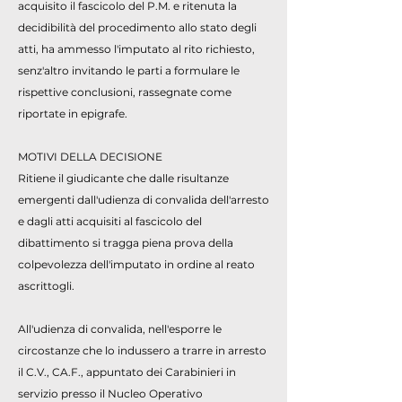
acquisito il fascicolo del P.M. e ritenuta la
decidibilità del procedimento allo stato degli
atti, ha ammesso l'imputato al rito richiesto,
senz'altro invitando le parti a formulare le
rispettive conclusioni, rassegnate come
riportate in epigrafe.
MOTIVI DELLA DECISIONE
Ritiene il giudicante che dalle risultanze
emergenti dall'udienza di convalida dell'arresto
e dagli atti acquisiti al fascicolo del
dibattimento si tragga piena prova della
colpevolezza dell'imputato in ordine al reato
ascrittogli.
All'udienza di convalida, nell'esporre le
circostanze che lo indussero a trarre in arresto
il C.V., CA.F., appuntato dei Carabinieri in
servizio presso il Nucleo Operativo