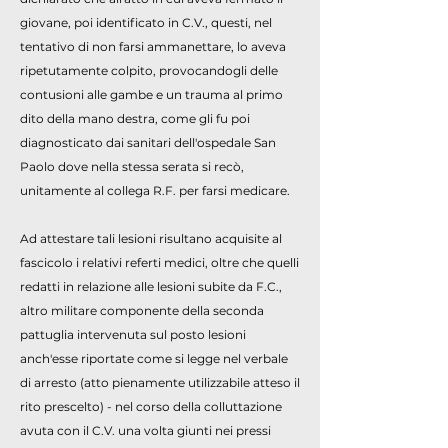
giovane, poi identificato in C.V., questi, nel
tentativo di non farsi ammanettare, lo aveva
ripetutamente colpito, provocandogli delle
contusioni alle gambe e un trauma al primo
dito della mano destra, come gli fu poi
diagnosticato dai sanitari dell'ospedale San
Paolo dove nella stessa serata si recò,
unitamente al collega R.F. per farsi medicare.
Ad attestare tali lesioni risultano acquisite al
fascicolo i relativi referti medici, oltre che quelli
redatti in relazione alle lesioni subite da F.C.,
altro militare componente della seconda
pattuglia intervenuta sul posto lesioni
anch'esse riportate come si legge nel verbale
di arresto (atto pienamente utilizzabile atteso il
rito prescelto) - nel corso della colluttazione
avuta con il C.V. una volta giunti nei pressi