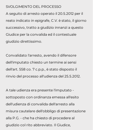
SVOLGIMENTO DEL PROCESSO
A seguito di arresto operato il
20.5.2012
per il
reato indicato in epigrafe, C.V. è stato, il giorno
successivo, tratto a giudizio innanzi a questo
Giudice per la convalida ed il contestuale
giudizio direttissimo.
Convalidato l'arresto, avendo il difensore
dell'imputato chiesto un termine ai sensi
dell'art. 558 co. 7 c.p.p., è stato disposto il
rinvio del processo all'udienza del
25.5.2012
.
A tale udienza era presente l'imputato -
sottoposto con ordinanza emessa all'esito
dell'udienza di convalida dell'arresto alla
misura cautelare dell'obbligo di presentazione
alla P.G. - che ha chiesto di procedere al
giudizio col rito abbreviato. Il Giudice,