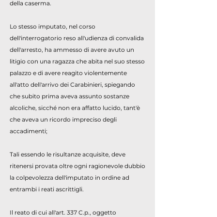
della caserma.
Lo stesso imputato, nel corso
dell'interrogatorio reso all'udienza di convalida
dell'arresto, ha ammesso di avere avuto un
litigio con una ragazza che abita nel suo stesso
palazzo e di avere reagito violentemente
all'atto dell'arrivo dei Carabinieri, spiegando
che subito prima aveva assunto sostanze
alcoliche, sicché non era affatto lucido, tant'è
che aveva un ricordo impreciso degli
accadimenti;
Tali essendo le risultanze acquisite, deve
ritenersi provata oltre ogni ragionevole dubbio
la colpevolezza dell'imputato in ordine ad
entrambi i reati ascrittigli.
Il reato di cui all'art. 337 C.p., oggetto