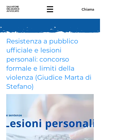
SALVATORE
Chiama
DELGIUDICE
AVVOCATO
Resistenza a pubblico
ufficiale e lesioni
personali: concorso
formale e limiti della
violenza (Giudice Marta di
Stefano)