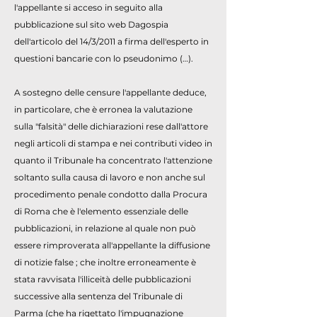
l'appellante si acceso in seguito alla
pubblicazione sul sito web Dagospia
dell'articolo del 14/3/2011 a firma dell'esperto in
questioni bancarie con lo pseudonimo (…).
A sostegno delle censure l'appellante deduce,
in particolare, che è erronea la valutazione
sulla "falsità" delle dichiarazioni rese dall'attore
negli articoli di stampa e nei contributi video in
quanto il Tribunale ha concentrato l'attenzione
soltanto sulla causa di lavoro e non anche sul
procedimento penale condotto dalla Procura
di Roma che è l'elemento essenziale delle
pubblicazioni, in relazione al quale non può
essere rimproverata all'appellante la diffusione
di notizie false ; che inoltre erroneamente è
stata ravvisata l'illiceità delle pubblicazioni
successive alla sentenza del Tribunale di
Parma (che ha rigettato l'impugnazione