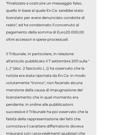
"finalizzate a costruire un messaggio falso,
quello in base al quale En.Ce. sarebbe stato
licenziato per avere denunciato condotte di
reato", ed ha condannato il convenuto al
pagamento della somma di Euro20.000,00
oltre accessori e spese processuali.
Il Tribunale, in particolare, in relazione
all'articolo pubblicato il 7 settembre 2011 sulla "
(…)" (doc. 2 fascicolo (…)) ha osservato che la
notizia era stata riportata da En.Ce. in modo
volutamente "tronco", non facendo alcuna
menzione della causa di impugnazione del
licenziamento che in quel momento era
pendente; in ordine alle pubblicazioni
successive il Tribunale ha poi osservato che la
falsità della rappresentazione dei fatti che
connotava il carattere diffamatorio doveva
misurarsi con i provvedimenti giudiziari che