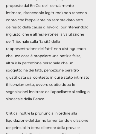
proposto dal En.Ce. del licenziamento
intimato, ritenendolo legittimo) non tenendo
conto che l'appellante ha sempre dato atto
dell'esito della causa di lavoro, pur ritenendolo
ingiusto; che è altresì erronea la valutazione
del Tribunale sulla "falsità della
rappresentazione dei fatti" non distinguendo
che una cosa è propalare una notizia falsa,
altra è la percezione personale che un
soggetto ha dei fatti, percezione peraltro
giustificata dal contesto in cui è stato intimato
il licenziamento, ovvero subito dopo le
segnalazioni inoltrate dall'appellante al collegio
sindacale della Banca.
Critica inoltre la pronuncia in ordine alla
liquidazione del danno lamentando violazione
dei principi in tema di onere della prova e