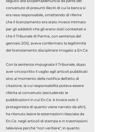
seguito alla scoperta/denuncia da parte del
convenuto di presunti illeciti di cui la banca si
era resa responsabile, omettendo di riferire
che il licenziamento era stato invece intimato
per gli addebiti che gli erano stati contestati e
che il Tribunale di Parma, con sentenza del
gennaio 2012, aveva confermato la legittimità
del licenziamento disciplinare irrogato a En.Ce.
Con la sentenza impugnata il Tribunale, dopo
aver circoscritto il vaglio agli articoli pubblicati
sino al momento della notifica dell'atto di
citazione, la cui responsabilità poteva essere
riferita al convenuto (escludendo le
pubblicazioni in cui En.Ce. è invece solo il
protagonista di quanto viene narrato da altri),
ha ritenuto lesive le esternazioni rilasciate da
En.Ce. negli articoli di stampa e in trasmissioni
televisive perché "non veritiere", in quanto