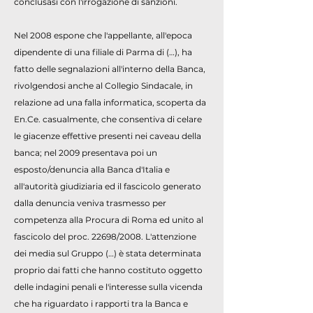
conclusasi con l'irrogazione di sanzioni.
Nel 2008 espone che l'appellante, all'epoca
dipendente di una filiale di Parma di (…), ha
fatto delle segnalazioni all'interno della Banca,
rivolgendosi anche al Collegio Sindacale, in
relazione ad una falla informatica, scoperta da
En.Ce. casualmente, che consentiva di celare
le giacenze effettive presenti nei caveau della
banca; nel 2009 presentava poi un
esposto/denuncia alla Banca d'Italia e
all'autorità giudiziaria ed il fascicolo generato
dalla denuncia veniva trasmesso per
competenza alla Procura di Roma ed unito al
fascicolo del proc. 22698/2008. L'attenzione
dei media sul Gruppo (…) è stata determinata
proprio dai fatti che hanno costituto oggetto
delle indagini penali e l'interesse sulla vicenda
che ha riguardato i rapporti tra la Banca e