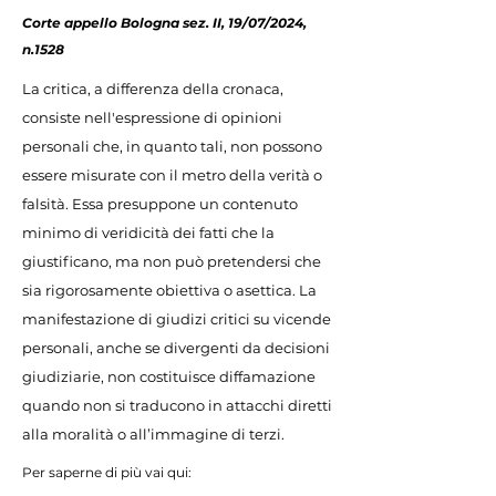
Corte appello Bologna sez. II, 19/07/2024,
n.1528
La critica, a differenza della cronaca,
consiste nell'espressione di opinioni
personali che, in quanto tali, non possono
essere misurate con il metro della verità o
falsità. Essa presuppone un contenuto
minimo di veridicità dei fatti che la
giustificano, ma non può pretendersi che
sia rigorosamente obiettiva o asettica. La
manifestazione di giudizi critici su vicende
personali, anche se divergenti da decisioni
giudiziarie, non costituisce diffamazione
quando non si traducono in attacchi diretti
alla moralità o all’immagine di terzi.
Per saperne di più vai qui: