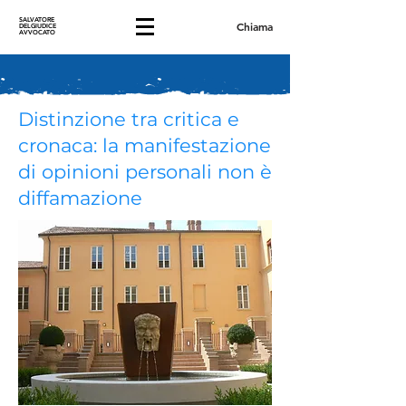
SALVATORE
Chiama
DELGIUDICE
AVVOCATO
Distinzione tra critica e
cronaca: la manifestazione
di opinioni personali non è
diffamazione