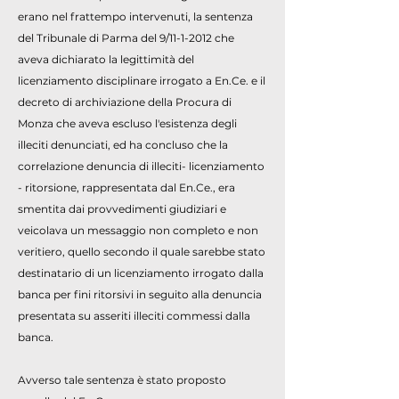
erano nel frattempo intervenuti, la sentenza
del Tribunale di Parma del 9/11-1-2012 che
aveva dichiarato la legittimità del
licenziamento disciplinare irrogato a En.Ce. e il
decreto di archiviazione della Procura di
Monza che aveva escluso l'esistenza degli
illeciti denunciati, ed ha concluso che la
correlazione denuncia di illeciti- licenziamento
- ritorsione, rappresentata dal En.Ce., era
smentita dai provvedimenti giudiziari e
veicolava un messaggio non completo e non
veritiero, quello secondo il quale sarebbe stato
destinatario di un licenziamento irrogato dalla
banca per fini ritorsivi in seguito alla denuncia
presentata su asseriti illeciti commessi dalla
banca.
Avverso tale sentenza è stato proposto