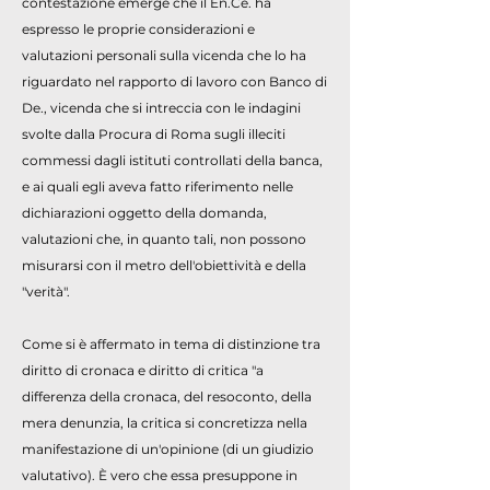
contestazione emerge che il En.Ce. ha
espresso le proprie considerazioni e
valutazioni personali sulla vicenda che lo ha
riguardato nel rapporto di lavoro con Banco di
De., vicenda che si intreccia con le indagini
svolte dalla Procura di Roma sugli illeciti
commessi dagli istituti controllati della banca,
e ai quali egli aveva fatto riferimento nelle
dichiarazioni oggetto della domanda,
valutazioni che, in quanto tali, non possono
misurarsi con il metro dell'obiettività e della
"verità".
Come si è affermato in tema di distinzione tra
diritto di cronaca e diritto di critica "a
differenza della cronaca, del resoconto, della
mera denunzia, la critica si concretizza nella
manifestazione di un'opinione (di un giudizio
valutativo). È vero che essa presuppone in