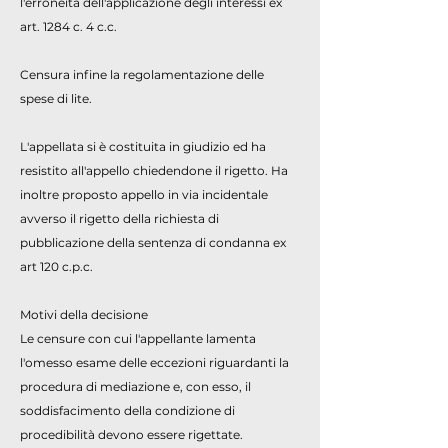
l'erroneità dell'applicazione degli interessi ex
art. 1284 c. 4 c.c.
Censura infine la regolamentazione delle
spese di lite.
L'appellata si è costituita in giudizio ed ha
resistito all'appello chiedendone il rigetto. Ha
inoltre proposto appello in via incidentale
avverso il rigetto della richiesta di
pubblicazione della sentenza di condanna ex
art 120 c.p.c.
Motivi della decisione
Le censure con cui l'appellante lamenta
l'omesso esame delle eccezioni riguardanti la
procedura di mediazione e, con esso, il
soddisfacimento della condizione di
procedibilità devono essere rigettate.