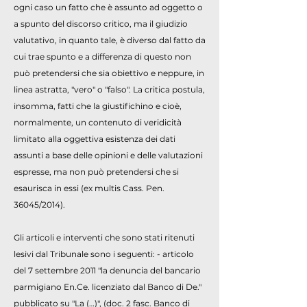
ogni caso un fatto che è assunto ad oggetto o
a spunto del discorso critico, ma il giudizio
valutativo, in quanto tale, è diverso dal fatto da
cui trae spunto e a differenza di questo non
può pretendersi che sia obiettivo e neppure, in
linea astratta, "vero" o "falso". La critica postula,
insomma, fatti che la giustifichino e cioè,
normalmente, un contenuto di veridicità
limitato alla oggettiva esistenza dei dati
assunti a base delle opinioni e delle valutazioni
espresse, ma non può pretendersi che si
esaurisca in essi (ex multis Cass. Pen.
36045/2014).
Gli articoli e interventi che sono stati ritenuti
lesivi dal Tribunale sono i seguenti: - articolo
del 7 settembre 2011 "la denuncia del bancario
parmigiano En.Ce. licenziato dal Banco di De."
pubblicato su "La (…)", (doc. 2 fasc. Banco di