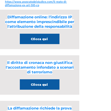
https://www.avvocatodelgiudice.com/il-reato-di-
diffamazione-ex-art-595-cp
Diffamazione online: l'indirizzo IP
come elemento imprescindibile per
l'attribuzione della responsabilità
Clicca qui
Il diritto di cronaca non giustifica
l'accostamento infondato a scenari
di terrorismo
Clicca qui
La diffamazione richiede la prova