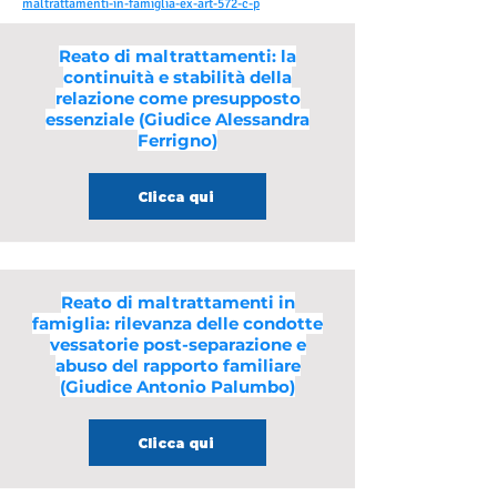
maltrattamenti-in-famiglia-ex-art-572-c-p
Reato di maltrattamenti: la
continuità e stabilità della
relazione come presupposto
essenziale (Giudice Alessandra
Ferrigno)
Clicca qui
Reato di maltrattamenti in
famiglia: rilevanza delle condotte
vessatorie post-separazione e
abuso del rapporto familiare
(Giudice Antonio Palumbo)
Clicca qui