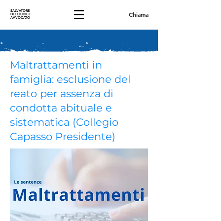
SALVATORE
Chiama
DELGIUDICE
AVVOCATO
Maltrattamenti in
famiglia: esclusione del
reato per assenza di
condotta abituale e
sistematica (Collegio
Capasso Presidente)