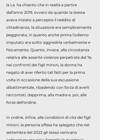
la La. ha chiarito che in realtà a partire
dall'anno 2019, ovvero da quando la stessa
aveva iniziato a percepire il reddito di
cittadinanza, la situazione era semplicemente
peggiorata, in quanto anche prima l'odierno
imputato era solito aggredirla verbalmente e
fisicamente. Quanto, invece, alla circostanza
relativa alle asserite violenze perpetrate dal Te.
nei confronti dei figli minori, la donna ha
negato di aver riferito tali fatti per la prima
volta in occasione della sua escussione
dibattimentale, ribadendo con forza di averli
raccontati, dapprima, alla madre e. poi, alle
forze dell'ordine.
In ordine, infine, alle condizioni di vita dei figli
minori, la persona offesa ha spiegato che nel
settembre del 2022 gli stessi venivano
collocati in una casa-famiglia in quanto la