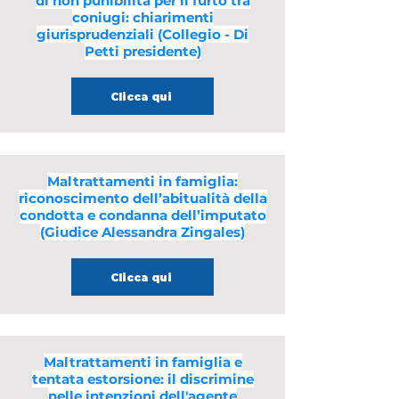
di non punibilità per il furto tra
coniugi: chiarimenti
giurisprudenziali (Collegio - Di
Petti presidente)
Clicca qui
Maltrattamenti in famiglia:
riconoscimento dell’abitualità della
condotta e condanna dell’imputato
(Giudice Alessandra Zingales)
Clicca qui
Maltrattamenti in famiglia e
tentata estorsione: il discrimine
nelle intenzioni dell'agente