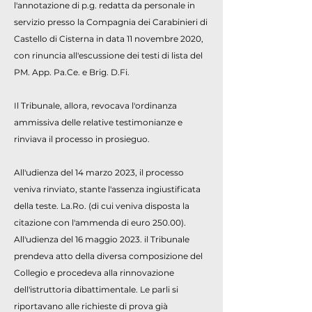
l'annotazione di p.g. redatta da personale in
servizio presso la Compagnia dei Carabinieri di
Castello di Cisterna in data 11 novembre 2020,
con rinuncia all'escussione dei testi di lista del
PM. App. Pa.Ce. e Brig. D.Fi.
Il Tribunale, allora, revocava l'ordinanza
ammissiva delle relative testimonianze e
rinviava il processo in prosieguo.
All'udienza del 14 marzo 2023, il processo
veniva rinviato, stante l'assenza ingiustificata
della teste. La.Ro. (di cui veniva disposta la
citazione con l'ammenda di euro 250.00).
All'udienza del 16 maggio 2023. il Tribunale
prendeva atto della diversa composizione del
Collegio e procedeva alla rinnovazione
dell'istruttoria dibattimentale. Le parli si
riportavano alle richieste di prova già