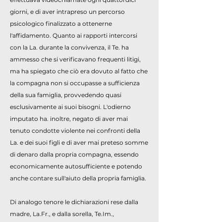
giorni, e di aver intrapreso un percorso
psicologico finalizzato a ottenerne
l'affidamento. Quanto ai rapporti intercorsi
con la La. durante la convivenza, il Te. ha
ammesso che si verificavano frequenti litigi,
ma ha spiegato che ciò era dovuto al fatto che
la compagna non si occupasse a sufficienza
della sua famiglia, provvedendo quasi
esclusivamente ai suoi bisogni. L'odierno
imputato ha. inoltre, negato di aver mai
tenuto condotte violente nei confronti della
La. e dei suoi figli e di aver mai preteso somme
di denaro dalla propria compagna, essendo
economicamente autosufficiente e potendo
anche contare sull'aiuto della propria famiglia.
Di analogo tenore le dichiarazioni rese dalla
madre, La.Fr., e dalla sorella, Te.Im.,