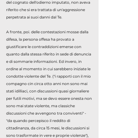
del cognato dell'odierno imputato, non aveva
riferito che si era trattata di un'aggressione
perpetrata ai suoi danni dal Te.
A fronte, poi. delle contestazioni mosse dalla
difesa, la persona offesa ha provato a
giustificare le contraddizioni emerse con
quanto dalla stessa riferito in sede di denuncia
e di sommarie informazioni. Ed invero, in
ordine al momento in cui sarebbero iniziate le
condotte violente del Te. ("i rapporti con il mio
compagno cin circa otto anni non sono mai
stati idilliaci, con discussioni quasi giornaliere
per futili motivi, ma se devo essere onesta non
sono mai state violente, ma classiche
discussioni che avvengono tra conviventi" -
"da quando percepisco il reddito di
cittadinanza, da circa 15 mesi, le discussioni si
sono trasformate in vere e proprie violenze"),