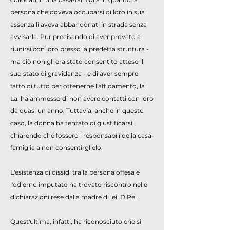
persona che doveva occuparsi di loro in sua
assenza li aveva abbandonati in strada senza
avvisarla. Pur precisando di aver provato a
riunirsi con loro presso la predetta struttura -
ma ciò non gli era stato consentito atteso il
suo stato di gravidanza - e di aver sempre
fatto di tutto per ottenerne l'affidamento, la
La. ha ammesso di non avere contatti con loro
da quasi un anno. Tuttavia, anche in questo
caso, la donna ha tentato di giustificarsi,
chiarendo che fossero i responsabili della casa-
famiglia a non consentirglielo.
L'esistenza di dissidi tra la persona offesa e
l'odierno imputato ha trovato riscontro nelle
dichiarazioni rese dalla madre di lei, D.Pe.
Quest'ultima, infatti, ha riconosciuto che si