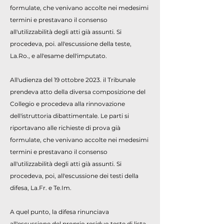
formulate, che venivano accolte nei medesimi
termini e prestavano il consenso
all'utilizzabilità degli atti già assunti. Si
procedeva, poi. all'escussione della teste,
La.Ro., e all'esame dell'imputato.
All'udienza del 19 ottobre 2023. il Tribunale
prendeva atto della diversa composizione del
Collegio e procedeva alla rinnovazione
dell'istruttoria dibattimentale. Le parti si
riportavano alle richieste di prova già
formulate, che venivano accolte nei medesimi
termini e prestavano il consenso
all'utilizzabilità degli atti già assunti. Si
procedeva, poi, all'escussione dei testi della
difesa, La.Fr. e Te.Im.
A quel punto, la difesa rinunciava
all'escussione del proprio residuo teste di lista.