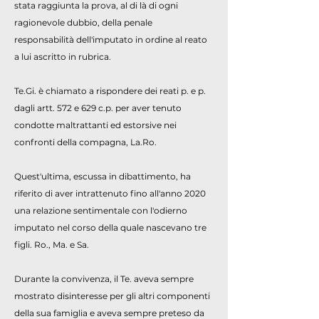
stata raggiunta la prova, al di là di ogni
ragionevole dubbio, della penale
responsabilità dell'imputato in ordine al reato
a lui ascritto in rubrica.
Te.Gi. è chiamato a rispondere dei reati p. e p.
dagli artt. 572 e 629 c.p. per aver tenuto
condotte maltrattanti ed estorsive nei
confronti della compagna, La.Ro.
Quest'ultima, escussa in dibattimento, ha
riferito di aver intrattenuto fino all'anno 2020
una relazione sentimentale con l'odierno
imputato nel corso della quale nascevano tre
figli. Ro., Ma. e Sa.
Durante la convivenza, il Te. aveva sempre
mostrato disinteresse per gli altri componenti
della sua famiglia e aveva sempre preteso da