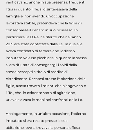
verificavano, anche in sua presenza, frequenti
litigi in quanto il Te. si disinteressava della
famiglia e. non avendo un'occupazione
lavorativa stabile, pretendeva che la figlia gli
consegnasse il denaro in suo possesso. In
particolare, la D.Pe. ha riferito che nell'anno
2019 era stata contattata dalla La., la quale le
aveva confidato di temere che l'odierno
imputato volesse picchiarla in quanto la stessa
si era rifiutata di consegnargli i soldi dalla
stessa percepiti a titolo di reddito di
cittadinanza. Recatasi presso l'abitazione della
figlia, aveva trovato i minori che piangevano e
il Te., che. in evidente stato di agitazione,
urlava e alzava le mani nei confronti della La.
Analogamente, in un'altra occasione, l'odierno
imputato si era recato presso la sua
abitazione, ove si trovava la persona offesa