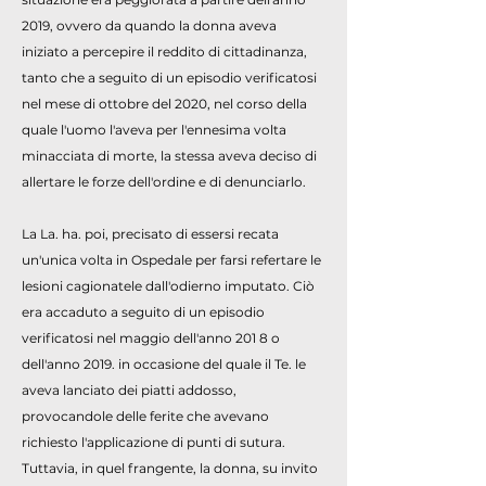
2019, ovvero da quando la donna aveva
iniziato a percepire il reddito di cittadinanza,
tanto che a seguito di un episodio verificatosi
nel mese di ottobre del 2020, nel corso della
quale l'uomo l'aveva per l'ennesima volta
minacciata di morte, la stessa aveva deciso di
allertare le forze dell'ordine e di denunciarlo.
La La. ha. poi, precisato di essersi recata
un'unica volta in Ospedale per farsi refertare le
lesioni cagionatele dall'odierno imputato. Ciò
era accaduto a seguito di un episodio
verificatosi nel maggio dell'anno 201 8 o
dell'anno 2019. in occasione del quale il Te. le
aveva lanciato dei piatti addosso,
provocandole delle ferite che avevano
richiesto l'applicazione di punti di sutura.
Tuttavia, in quel frangente, la donna, su invito