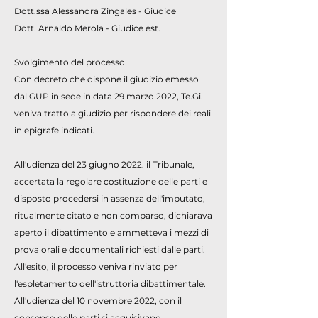
Dott.ssa Alessandra Zingales - Giudice
Dott. Arnaldo Merola - Giudice est.
Svolgimento del processo
Con decreto che dispone il giudizio emesso
dal GUP in sede in data 29 marzo 2022, Te.Gi.
veniva tratto a giudizio per rispondere dei reali
in epigrafe indicati.
All'udienza del 23 giugno 2022. il Tribunale,
accertata la regolare costituzione delle parti e
disposto procedersi in assenza dell'imputato,
ritualmente citato e non comparso, dichiarava
aperto il dibattimento e ammetteva i mezzi di
prova orali e documentali richiesti dalle parti.
All'esito, il processo veniva rinviato per
l'espletamento dell'istruttoria dibattimentale.
All'udienza del 10 novembre 2022, con il
consenso delle parti si acquisivano