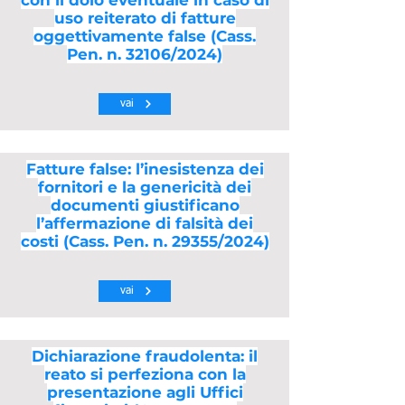
con il dolo eventuale in caso di
uso reiterato di fatture
oggettivamente false (Cass.
Pen. n. 32106/2024)
vai
Fatture false: l’inesistenza dei
fornitori e la genericità dei
documenti giustificano
l’affermazione di falsità dei
costi (Cass. Pen. n. 29355/2024)
vai
Dichiarazione fraudolenta: il
reato si perfeziona con la
presentazione agli Uffici