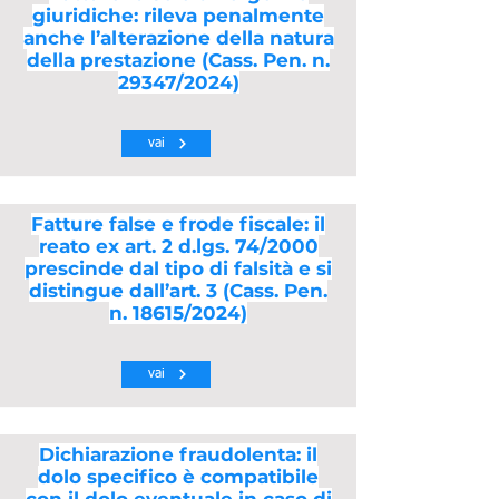
giuridiche: rileva penalmente
anche l’alterazione della natura
della prestazione (Cass. Pen. n.
29347/2024)
vai
Fatture false e frode fiscale: il
reato ex art. 2 d.lgs. 74/2000
prescinde dal tipo di falsità e si
distingue dall’art. 3 (Cass. Pen.
n. 18615/2024)
vai
Dichiarazione fraudolenta: il
dolo specifico è compatibile