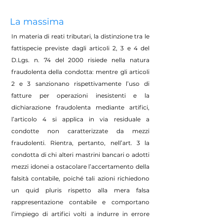
La massima
In materia di reati tributari, la distinzione tra le
fattispecie previste dagli articoli 2, 3 e 4 del
D.Lgs. n. 74 del 2000 risiede nella natura
fraudolenta della condotta: mentre gli articoli
2 e 3 sanzionano rispettivamente l’uso di
fatture per operazioni inesistenti e la
dichiarazione fraudolenta mediante artifici,
l’articolo 4 si applica in via residuale a
condotte non caratterizzate da mezzi
fraudolenti. Rientra, pertanto, nell’art. 3 la
condotta di chi alteri mastrini bancari o adotti
mezzi idonei a ostacolare l’accertamento della
falsità contabile, poiché tali azioni richiedono
un quid pluris rispetto alla mera falsa
rappresentazione contabile e comportano
l’impiego di artifici volti a indurre in errore