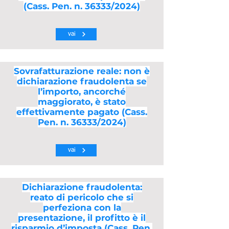
(Cass. Pen. n. 36333/2024)
vai
Sovrafatturazione reale: non è
dichiarazione fraudolenta se
l’importo, ancorché
maggiorato, è stato
effettivamente pagato (Cass.
Pen. n. 36333/2024)
vai
Dichiarazione fraudolenta:
reato di pericolo che si
perfeziona con la
presentazione, il profitto è il
risparmio d’imposta (Cass. Pen.