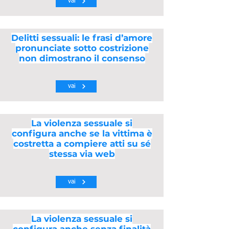
vai
Delitti sessuali: le frasi d’amore
pronunciate sotto costrizione
non dimostrano il consenso
vai
La violenza sessuale si
configura anche se la vittima è
costretta a compiere atti su sé
stessa via web
vai
La violenza sessuale si