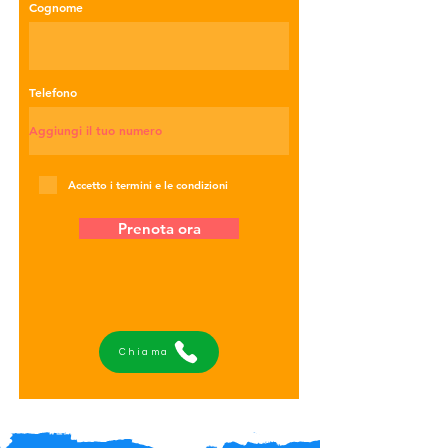
Cognome
Telefono
Accetto i termini e le condizioni
Prenota ora
Chiama