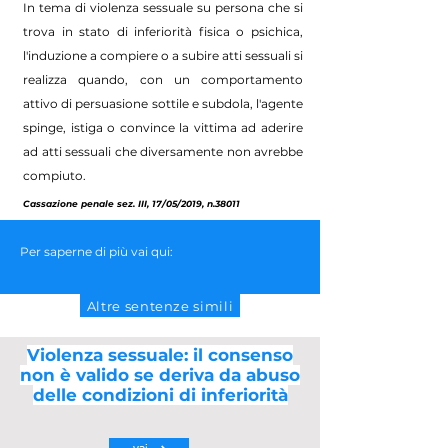
In tema di violenza sessuale su persona che si
trova in stato di inferiorità fisica o psichica,
l'induzione a compiere o a subire atti sessuali si
realizza quando, con un comportamento
attivo di persuasione sottile e subdola, l'agente
spinge, istiga o convince la vittima ad aderire
ad atti sessuali che diversamente non avrebbe
compiuto.
Cassazione penale sez. III, 17/05/2019, n.38011
Per saperne di più vai qui:
Altre sentenze simili
Violenza sessuale: il consenso
non è valido se deriva da abuso
delle condizioni di inferiorità