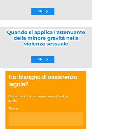
vai
Quando si applica l'attenuante
della minore gravità nella
violenza sessuale
vai
Hai bisogno di assistenza
legale?
Prenota ora la tua consulenza personalizzata e
mirata.
Nome