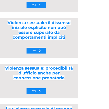
vai
Violenza sessuale: il dissenso
iniziale esplicito non può
essere superato da
comportamenti impliciti
vai
Violenza sessuale: procedibilità
d’ufficio anche per
connessione probatoria
vai
La violenza sessuale di gruppo