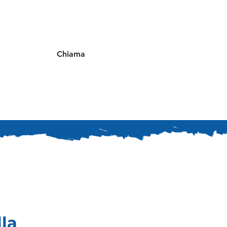
Chiama
lla