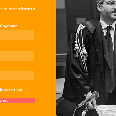
lenza personalizzata e
Cognome
 le condizioni
a ora