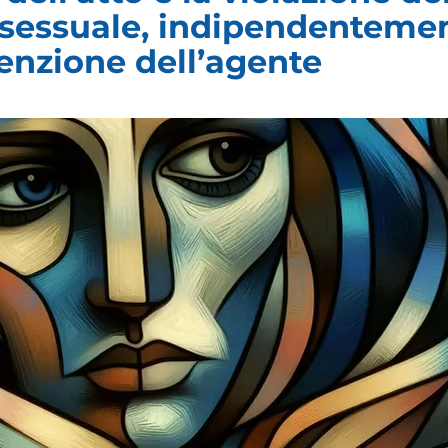
Γ
à sessuale, indipendenteme
tenzione dell’agente