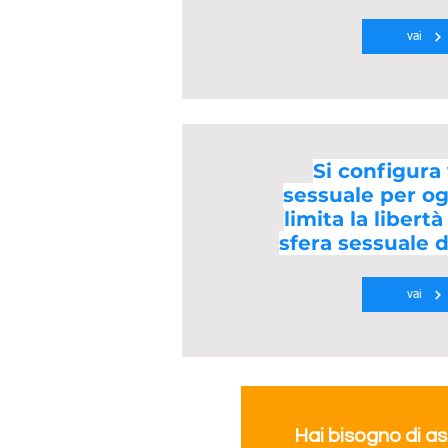
vai
Si configura
sessuale per og
limita la libertà
sfera sessuale d
vai
Hai bisogno di a