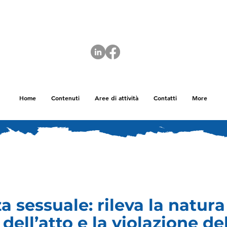
Home
Contenuti
Aree di attività
Contatti
More
a sessuale: rileva la natura
 dell’atto e la violazione de