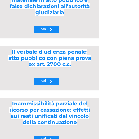
materiale in atto pubblico e
false dichiarazioni all'autorità
giudiziaria
vai
Il verbale d'udienza penale:
atto pubblico con piena prova
ex art. 2700 c.c.
vai
Inammissibilità parziale del
ricorso per cassazione: effetti
sui reati unificati dal vincolo
della continuazione