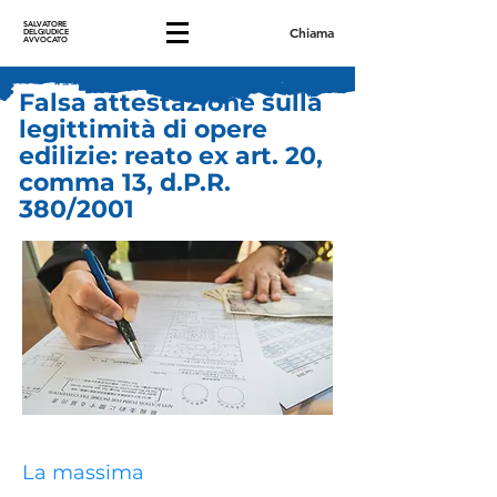
SALVATORE
Chiama
DELGIUDICE
AVVOCATO
Falsa attestazione sulla
legittimità di opere
edilizie: reato ex art. 20,
comma 13, d.P.R.
380/2001
La massima