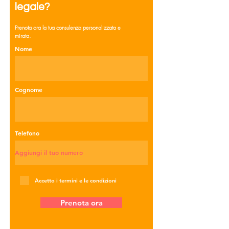
legale?
Prenota ora la tua consulenza personalizzata e
mirata.
Nome
Cognome
Telefono
Accetto i termini e le condizioni
Prenota ora