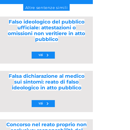
Altre sentenze simili
Falso ideologico del pubblico
ufficiale: attestazioni o
omissioni non veritiere in atto
pubblico
vai
Falsa dichiarazione al medico
sui sintomi: reato di falso
ideologico in atto pubblico
vai
Concorso nel reato proprio non