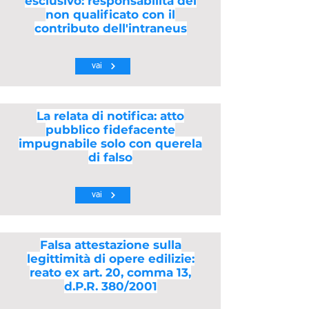
esclusivo: responsabilità del
non qualificato con il
contributo dell'intraneus
vai
La relata di notifica: atto
pubblico fidefacente
impugnabile solo con querela
di falso
vai
Falsa attestazione sulla
legittimità di opere edilizie:
reato ex art. 20, comma 13,
d.P.R. 380/2001