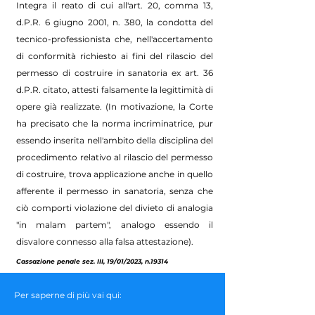
Integra il reato di cui all'art. 20, comma 13,
d.P.R. 6 giugno 2001, n. 380, la condotta del
tecnico-professionista che, nell'accertamento
di conformità richiesto ai fini del rilascio del
permesso di costruire in sanatoria ex art. 36
d.P.R. citato, attesti falsamente la legittimità di
opere già realizzate. (In motivazione, la Corte
ha precisato che la norma incriminatrice, pur
essendo inserita nell'ambito della disciplina del
procedimento relativo al rilascio del permesso
di costruire, trova applicazione anche in quello
afferente il permesso in sanatoria, senza che
ciò comporti violazione del divieto di analogia
"in malam partem", analogo essendo il
disvalore connesso alla falsa attestazione).
Cassazione penale sez. III, 19/01/2023, n.19314
Per saperne di più vai qui: