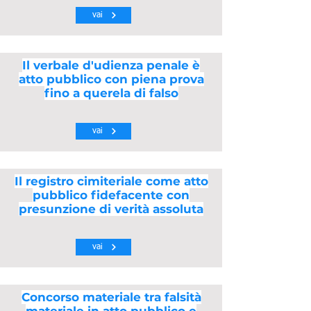
vai
Il verbale d'udienza penale è
atto pubblico con piena prova
fino a querela di falso
vai
Il registro cimiteriale come atto
pubblico fidefacente con
presunzione di verità assoluta
vai
Concorso materiale tra falsità