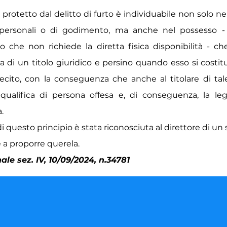
 protetto dal delitto di furto è individuabile non solo ne
li personali o di godimento, ma anche nel possesso 
to che non richiede la diretta fisica disponibilità - ch
a di un titolo giuridico e persino quando esso si costi
lecito, con la conseguenza che anche al titolare di tal
 qualifica di persona offesa e, di conseguenza, la le
.
di questo principio è stata riconosciuta al direttore di 
e a proporre querela.
le sez. IV, 10/09/2024, n.34781