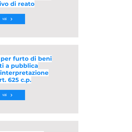
ivo di reato
vai
per furto di beni
ti a pubblica
 interpretazione
rt. 625 c.p.
vai