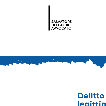
SALVATORE
DELGIUDICE
AVVOCATO
Delitto
legitti