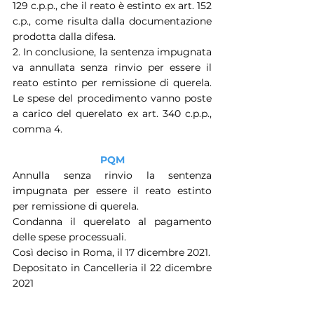
129 c.p.p., che il reato è estinto ex art. 152 
c.p., come risulta dalla documentazione 
prodotta dalla difesa.
2. In conclusione, la sentenza impugnata 
va annullata senza rinvio per essere il 
reato estinto per remissione di querela. 
Le spese del procedimento vanno poste 
a carico del querelato ex art. 340 c.p.p., 
comma 4.
PQM
Annulla senza rinvio la sentenza 
impugnata per essere il reato estinto 
per remissione di querela.
Condanna il querelato al pagamento 
delle spese processuali.
Così deciso in Roma, il 17 dicembre 2021.
Depositato in Cancelleria il 22 dicembre 
2021