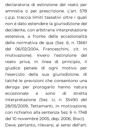
declaratoria di estinzione del reato per 
amnistia o per prescrizione. L'art. 578 
c.p.p. traccia limiti tassativi oltre i quali 
non è dato estendere la giurisdizione del 
decidente, con arbitraria interpretazione 
estensiva, a fronte della eccezionalità 
della normativa de qua (Sez. 6, n. 13661 
del 06/02/2004, Franceschini, cit. in 
motivazione). Invero l'estinzione del 
reato priva, in linea di principio, il 
giudice penale di ogni motivo per 
l'esercizio della sua giurisdizione, di 
talché le previsioni che consentono una 
deroga per prorogarlo hanno natura 
eccezionale e sono di stretta 
interpretazione (Sez. U, n. 35490 del 
28/05/2009, Tettamanti, in motivazione, 
con richiamo alla sentenza Sez. 6 n. 1748 
del 10 novembre 2005, dep. 2006, Bisci).
Deve, pertanto, rilevarsi, ai sensi dell'art. 