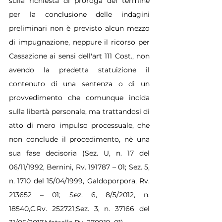
sulla richiesta di proroga del termine 
per la conclusione delle indagini 
preliminari non è previsto alcun mezzo 
di impugnazione, neppure il ricorso per 
Cassazione ai sensi dell'art 111 Cost., non 
avendo la predetta statuizione il 
contenuto di una sentenza o di un 
provvedimento che comunque incida 
sulla libertà personale, ma trattandosi di 
atto di mero impulso processuale, che 
non conclude il procedimento, nè una 
sua fase decisoria (Sez. U, n. 17 del 
06/11/1992, Bernini, Rv. 191787 – 01; Sez. 5, 
n. 1710 del 15/04/1999, Galdoporpora, Rv. 
213652 – 01; Sez. 6, 8/5/2012, n. 
18540,C.Rv. 252721;Sez. 3, n. 37166 del 