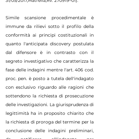
31/05/2017,Matrella,Rv. 270919–01).
Simile scansione procedimentale è 
immune da rilievi sotto il profilo della 
conformità ai principi costituzionali in 
quanto l'anticipata discovery postulata 
dal difensore è in contrasto con il 
segreto investigativo che caratterizza la 
fase delle indagini mentre l'art. 406 cod. 
proc. pen. è posto a tutela dell'indagato 
con esclusivo riguardo alle ragioni che 
sottendono la richiesta di prosecuzione 
delle investigazioni. La giurisprudenza di 
legittimità ha in proposito chiarito che 
la richiesta di proroga del termine per la 
conclusione delle indagini preliminari, 