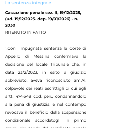
La sentenza integrale
Cassazione penale sez. II, 19/12/2025, 
(ud. 19/12/2025- dep. 19/01/2026) - n. 
2030
RITENUTO IN FATTO
1.Con l'impugnata sentenza la Corte di 
Appello di Messina confermava la 
decisione del locale Tribunale che, in 
data 23/2/2023, in esito a giudizio 
abbreviato, aveva riconosciuto Sm.Al. 
colpevole dei reati ascrittigli di cui agli 
artt. 474,648 cod. pen., condannandolo 
alla pena di giustizia, e nel contempo 
revocava il beneficio della sospensione 
condizionale accordatogli in primo 