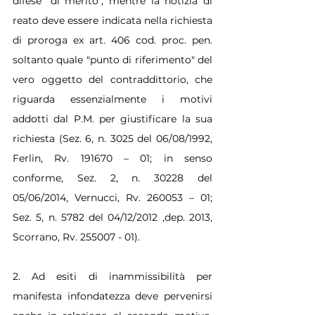
difese "di merito", mentre la notizia di 
reato deve essere indicata nella richiesta 
di proroga ex art. 406 cod. proc. pen. 
soltanto quale "punto di riferimento" del 
vero oggetto del contraddittorio, che 
riguarda essenzialmente i motivi 
addotti dal P.M. per giustificare la sua 
richiesta (Sez. 6, n. 3025 del 06/08/1992, 
Ferlin, Rv. 191670 – 01; in senso 
conforme, Sez. 2, n. 30228 del 
05/06/2014, Vernucci, Rv. 260053 – 01; 
Sez. 5, n. 5782 del 04/12/2012 ,dep. 2013, 
Scorrano, Rv. 255007 - 01).
2. Ad esiti di inammissibilità per 
manifesta infondatezza deve pervenirsi 