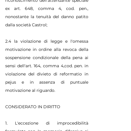
riconoscimento dell'attenuante speciale 
ex art. 648, comma 4, cod. pen., 
nonostante la tenuità del danno patito 
dalla società Castrol;
2.4 la violazione di legge e l'omessa 
motivazione in ordine alla revoca della 
sospensione condizionale della pena ai 
sensi dell'art. 164, comma 4,cod. pen. in 
violazione del divieto di reformatio in 
pejus e in assenza di puntuale 
motivazione al riguardo.
CONSIDERATO IN DIRITTO
1. L'eccezione di improcedibilità 