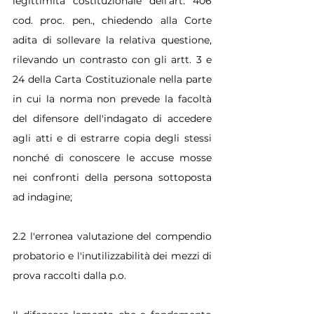
legittimità costituzionale dell'art. 406 
cod. proc. pen., chiedendo alla Corte 
adita di sollevare la relativa questione, 
rilevando un contrasto con gli artt. 3 e 
24 della Carta Costituzionale nella parte 
in cui la norma non prevede la facoltà 
del difensore dell'indagato di accedere 
agli atti e di estrarre copia degli stessi 
nonché di conoscere le accuse mosse 
nei confronti della persona sottoposta 
ad indagine;
2.2 l'erronea valutazione del compendio 
probatorio e l'inutilizzabilità dei mezzi di 
prova raccolti dalla p.o.