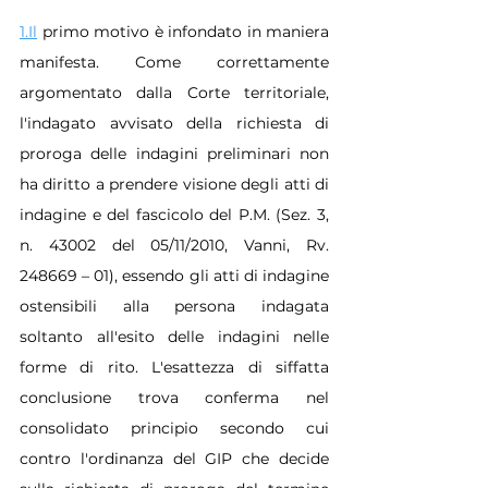
1.Il
 primo motivo è infondato in maniera 
manifesta. Come correttamente 
argomentato dalla Corte territoriale, 
l'indagato avvisato della richiesta di 
proroga delle indagini preliminari non 
ha diritto a prendere visione degli atti di 
indagine e del fascicolo del P.M. (Sez. 3, 
n. 43002 del 05/11/2010, Vanni, Rv. 
248669 – 01), essendo gli atti di indagine 
ostensibili alla persona indagata 
soltanto all'esito delle indagini nelle 
forme di rito. L'esattezza di siffatta 
conclusione trova conferma nel 
consolidato principio secondo cui 
contro l'ordinanza del GIP che decide 