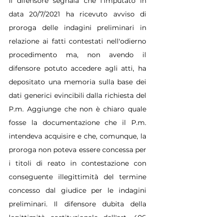
Il difensore segnala che l'imputato in 
data 20/7/2021 ha ricevuto avviso di 
proroga delle indagini preliminari in 
relazione ai fatti contestati nell'odierno 
procedimento ma, non avendo il 
difensore potuto accedere agli atti, ha 
depositato una memoria sulla base dei 
dati generici evincibili dalla richiesta del 
P.m. Aggiunge che non è chiaro quale 
fosse la documentazione che il P.m. 
intendeva acquisire e che, comunque, la 
proroga non poteva essere concessa per 
i titoli di reato in contestazione con 
conseguente illegittimità del termine 
concesso dal giudice per le indagini 
preliminari. Il difensore dubita della 