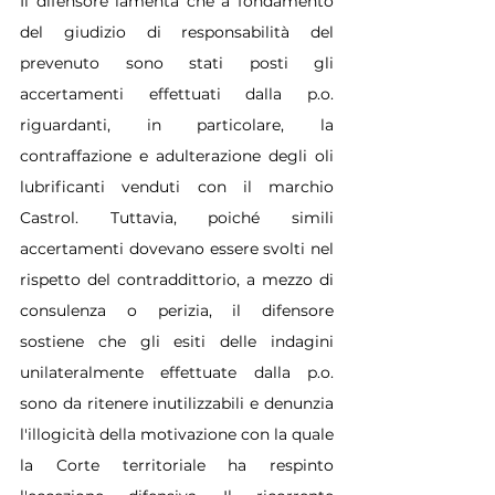
Il difensore lamenta che a fondamento 
del giudizio di responsabilità del 
prevenuto sono stati posti gli 
accertamenti effettuati dalla p.o. 
riguardanti, in particolare, la 
contraffazione e adulterazione degli oli 
lubrificanti venduti con il marchio 
Castrol. Tuttavia, poiché simili 
accertamenti dovevano essere svolti nel 
rispetto del contraddittorio, a mezzo di 
consulenza o perizia, il difensore 
sostiene che gli esiti delle indagini 
unilateralmente effettuate dalla p.o. 
sono da ritenere inutilizzabili e denunzia 
l'illogicità della motivazione con la quale 
la Corte territoriale ha respinto 