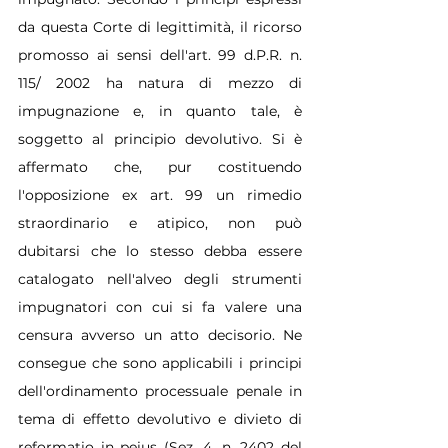
da questa Corte di legittimità, il ricorso 
promosso ai sensi dell'art. 99 d.P.R. n. 
115/ 2002 ha natura di mezzo di 
impugnazione e, in quanto tale, è 
soggetto al principio devolutivo. Si è 
affermato che, pur costituendo 
l'opposizione ex art. 99 un rimedio 
straordinario e atipico, non può 
dubitarsi che lo stesso debba essere 
catalogato nell'alveo degli strumenti 
impugnatori con cui si fa valere una 
censura avverso un atto decisorio. Ne 
consegue che sono applicabili i principi 
dell'ordinamento processuale penale in 
tema di effetto devolutivo e divieto di 
reformatio in peius (Sez. 4, n. 2402 del 