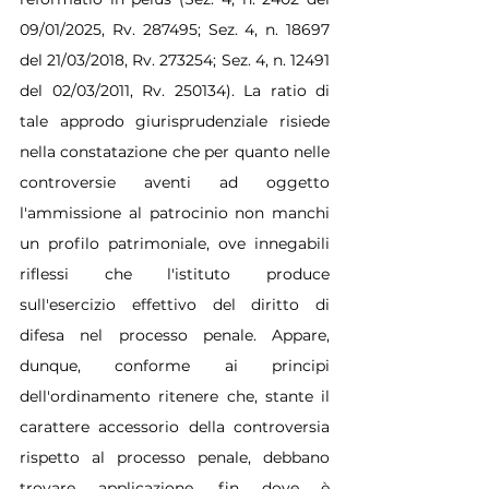
09/01/2025, Rv. 287495; Sez. 4, n. 18697 
del 21/03/2018, Rv. 273254; Sez. 4, n. 12491 
del 02/03/2011, Rv. 250134). La ratio di 
tale approdo giurisprudenziale risiede 
nella constatazione che per quanto nelle 
controversie aventi ad oggetto 
l'ammissione al patrocinio non manchi 
un profilo patrimoniale, ove innegabili 
riflessi che l'istituto produce 
sull'esercizio effettivo del diritto di 
difesa nel processo penale. Appare, 
dunque, conforme ai principi 
dell'ordinamento ritenere che, stante il 
carattere accessorio della controversia 
rispetto al processo penale, debbano 
trovare applicazione, fin dove è 