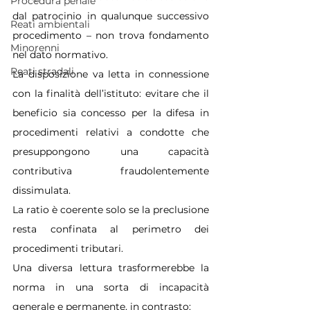
Procedura penale
dal patrocinio in qualunque successivo 
Reati ambientali
procedimento – non trova fondamento 
Minorenni
nel dato normativo.
Reati stradali
La disposizione va letta in connessione 
con la finalità dell’istituto: evitare che il 
beneficio sia concesso per la difesa in 
procedimenti relativi a condotte che 
presuppongono una capacità 
contributiva fraudolentemente 
dissimulata.
La ratio è coerente solo se la preclusione 
resta confinata al perimetro dei 
procedimenti tributari.
Una diversa lettura trasformerebbe la 
norma in una sorta di incapacità 
generale e permanente, in contrasto: