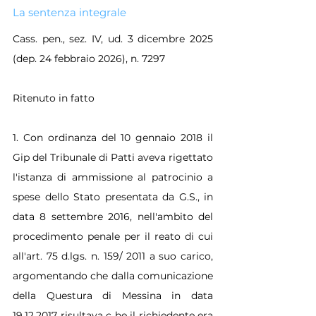
La sentenza integrale
Cass. pen., sez. IV, ud. 3 dicembre 2025 
(dep. 24 febbraio 2026), n. 7297
Ritenuto in fatto
1. Con ordinanza del 10 gennaio 2018 il 
Gip del Tribunale di Patti aveva rigettato 
l'istanza di ammissione al patrocinio a 
spese dello Stato presentata da G.S., in 
data 8 settembre 2016, nell'ambito del 
procedimento penale per il reato di cui 
all'art. 75 d.lgs. n. 159/ 2011 a suo carico, 
argomentando che dalla comunicazione 
della Questura di Messina in data 
19.12.2017 risultava c he il richiedente era 