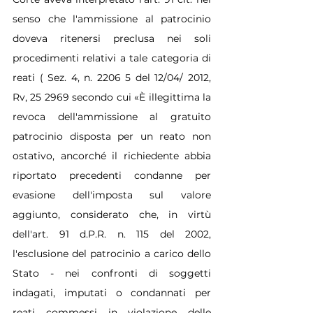
senso che l'ammissione al patrocinio 
doveva ritenersi preclusa nei soli 
procedimenti relativi a tale categoria di 
reati ( Sez. 4, n. 2206 5 del 12/04/ 2012, 
Rv, 25 2969 secondo cui «È illegittima la 
revoca dell'ammissione al gratuito 
patrocinio disposta per un reato non 
ostativo, ancorché il richiedente abbia 
riportato precedenti condanne per 
evasione dell'imposta sul valore 
aggiunto, considerato che, in virtù 
dell'art. 91 d.P.R. n. 115 del 2002, 
l'esclusione del patrocinio a carico dello 
Stato - nei confronti di soggetti 
indagati, imputati o condannati per 
reati commessi in violazione delle 