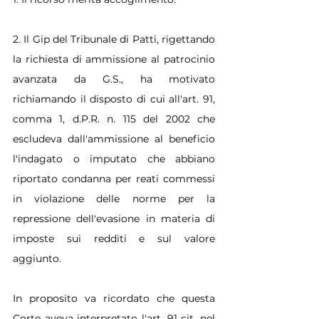
2. Il Gip del Tribunale di Patti, rigettando 
la richiesta di ammissione al patrocinio 
avanzata da G.S., ha motivato 
richiamando il disposto di cui all'art. 91, 
comma 1, d.P.R. n. 115 del 2002 che 
escludeva dall'ammissione al beneficio 
l'indagato o imputato che abbiano 
riportato condanna per reati commessi 
in violazione delle norme per la 
repressione dell'evasione in materia di 
imposte sui redditi e sul valore 
aggiunto.
In proposito va ricordato che questa 
Corte aveva interpretato l'art. 91 cit. nel 