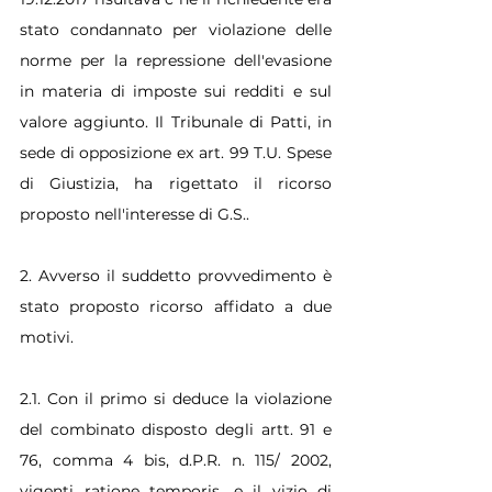
stato condannato per violazione delle 
norme per la repressione dell'evasione 
in materia di imposte sui redditi e sul 
valore aggiunto. Il Tribunale di Patti, in 
sede di opposizione ex art. 99 T.U. Spese 
di Giustizia, ha rigettato il ricorso 
proposto nell'interesse di G.S..
2. Avverso il suddetto provvedimento è 
stato proposto ricorso affidato a due 
motivi.
2.1. Con il primo si deduce la violazione 
del combinato disposto degli artt. 91 e 
76, comma 4 bis, d.P.R. n. 115/ 2002, 
vigenti ratione temporis, e il vizio di 