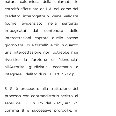
natura calunniosa della chiamata in 
correità effettuata da L.A. nel corso del 
predetto interrogatorio viene validata 
(come evidenziato nella sentenza 
impugnata) dal contenuto delle 
intercettazioni captate quello stesso 
giorno tra i due fratelli"; e ciò in quanto 
una intercettazione non potrebbe mai 
rivestire la funzione di "denuncia" 
all'Autorità giudiziaria, necessaria a 
integrare il delitto di cui all'art. 368 c.p..
5. Si è proceduto alla trattazione del 
processo con contraddittorio scritto, ai 
sensi del D.L. n. 137 del 2020, art. 23, 
comma 8 e successive proroghe, in 