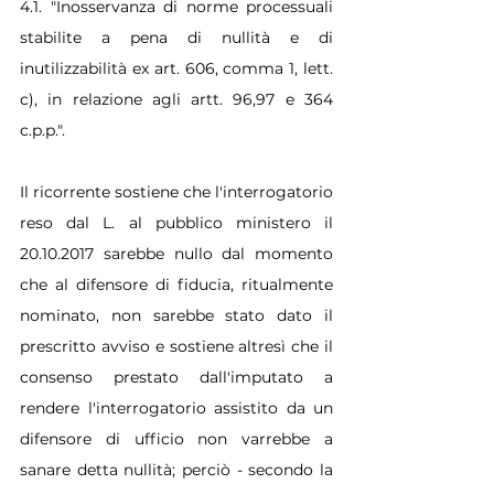
4.1. "Inosservanza di norme processuali 
stabilite a pena di nullità e di 
inutilizzabilità ex art. 606, comma 1, lett. 
c), in relazione agli artt. 96,97 e 364 
c.p.p.".
Il ricorrente sostiene che l'interrogatorio 
reso dal L. al pubblico ministero il 
20.10.2017 sarebbe nullo dal momento 
che al difensore di fiducia, ritualmente 
nominato, non sarebbe stato dato il 
prescritto avviso e sostiene altresì che il 
consenso prestato dall'imputato a 
rendere l'interrogatorio assistito da un 
difensore di ufficio non varrebbe a 
sanare detta nullità; perciò - secondo la 