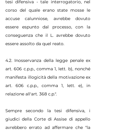
tesi difensiva - tale interrogatorio, nel 
corso del quale erano state mosse le 
accuse calunniose, avrebbe dovuto 
essere espunto dal processo, con la 
conseguenza che il L. avrebbe dovuto 
essere assolto da quel reato.
4.2. Inosservanza della legge penale ex 
art. 606 c.p.p., comma 1, lett. b), nonché 
manifesta illogicità della motivazione ex 
art. 606 c.p.p., comma 1, lett. e), in 
relazione all'art. 368 c.p.".
Sempre secondo la tesi difensiva, i 
giudici della Corte di Assise di appello 
avrebbero errato ad affermare che "la 