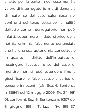
all'atto per la parte in cui esso non ha 
valore di interrogatorio ma di denuncia 
di reato, se del caso calunniosa, nei 
confronti del terzo estraneo; la nullità 
dell'atto come interrogatorio non può, 
infatti, sopprimere il dato storico della 
notizia criminis falsamente denunciata 
che ha una sua autonomia concettuale 
in quanto il diritto dell'imputato di 
respingere l'accusa, e se del caso di 
mentire, non si può estendere fino a 
giustificare le false accuse a carico di 
persone innocenti. (cfr. Sez. 4, Sentenza 
n. 36861 del 12 maggio 2009, Rv. 244981 
01; conformi: Sez. 6, Sentenza n. 9307 del 
6 giugno 1994, Tarlazzi, Rv. 199437; 