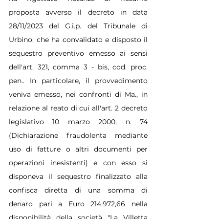
proposta avverso il decreto in data 
28/11/2023 del G.i.p. del Tribunale di 
Urbino, che ha convalidato e disposto il 
sequestro preventivo emesso ai sensi 
dell'art. 321, comma 3 - bis, cod. proc. 
pen.. In particolare, il provvedimento 
veniva emesso, nei confronti di Ma., in 
relazione al reato di cui all'art. 2 decreto 
legislativo 10 marzo 2000, n. 74 
(Dichiarazione fraudolenta mediante 
uso di fatture o altri documenti per 
operazioni inesistenti) e con esso si 
disponeva il sequestro finalizzato alla 
confisca diretta di una somma di 
denaro pari a Euro 214.972,66 nella 
disponibilità della società "La Villetta 