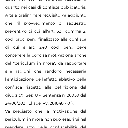
quanto nei casi di confisca obbligatoria. 
A tale preliminare requisito va aggiunto 
che "il provvedimento di sequestro 
preventivo di cui all'art. 321, comma 2, 
cod. proc. pen., finalizzato alla confisca 
di cui all'art. 240 cod. pen., deve 
contenere la concisa motivazione anche 
del "periculum in mora", da rapportare 
alle ragioni che rendono necessaria 
l'anticipazione dell'effetto ablativo della 
confisca rispetto alla definizione del 
giudizio", (Sez. U -, Sentenza n. 36959 del 
24/06/2021, Eliade, Rv. 281848 - 01).
Va precisato che la motivazione del 
periculum in mora non può esaurirsi nel 
prendere atto della confiscabilità del 