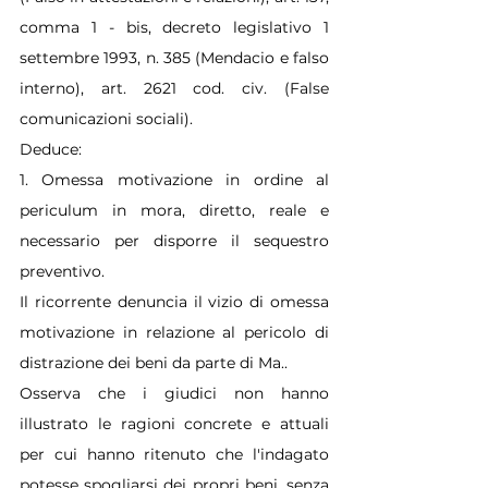
comma 1 - bis, decreto legislativo 1 
settembre 1993, n. 385 (Mendacio e falso 
interno), art. 2621 cod. civ. (False 
comunicazioni sociali).
Deduce:
1. Omessa motivazione in ordine al 
periculum in mora, diretto, reale e 
necessario per disporre il sequestro 
preventivo.
Il ricorrente denuncia il vizio di omessa 
motivazione in relazione al pericolo di 
distrazione dei beni da parte di Ma..
Osserva che i giudici non hanno 
illustrato le ragioni concrete e attuali 
per cui hanno ritenuto che l'indagato 
potesse spogliarsi dei propri beni, senza 