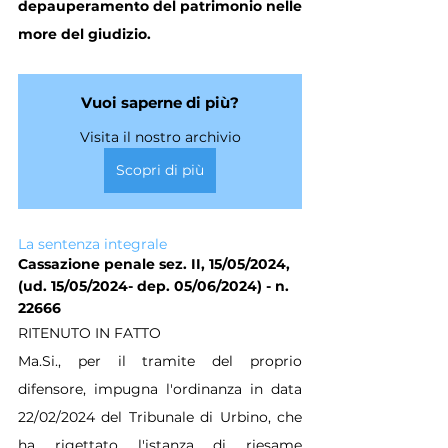
depauperamento del patrimonio nelle 
more del giudizio.
Vuoi saperne di più?
Visita il nostro archivio
Scopri di più
La sentenza integrale
Cassazione penale sez. II, 15/05/2024, 
(ud. 15/05/2024- dep. 05/06/2024) - n. 
22666
RITENUTO IN FATTO
Ma.Si., per il tramite del proprio 
difensore, impugna l'ordinanza in data 
22/02/2024 del Tribunale di Urbino, che 
ha rigettato l'istanza di riesame 