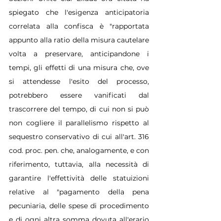
spiegato che l'esigenza anticipatoria 
correlata alla confisca è "rapportata 
appunto alla ratio della misura cautelare 
volta a preservare, anticipandone i 
tempi, gli effetti di una misura che, ove 
si attendesse l'esito del processo, 
potrebbero essere vanificati dal 
trascorrere del tempo, di cui non si può 
non cogliere il parallelismo rispetto al 
sequestro conservativo di cui all'art. 316 
cod. proc. pen. che, analogamente, e con 
riferimento, tuttavia, alla necessità di 
garantire l'effettività delle statuizioni 
relative al "pagamento della pena 
pecuniaria, delle spese di procedimento 
e di ogni altra somma dovuta all'erario 