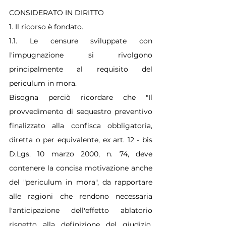
CONSIDERATO IN DIRITTO
1. Il ricorso è fondato.
1.1. Le censure sviluppate con 
l'impugnazione si rivolgono 
principalmente al requisito del 
periculum in mora.
Bisogna perciò ricordare che "Il 
provvedimento di sequestro preventivo 
finalizzato alla confisca obbligatoria, 
diretta o per equivalente, ex art. 12 - bis 
D.Lgs. 10 marzo 2000, n. 74, deve 
contenere la concisa motivazione anche 
del "periculum in mora", da rapportare 
alle ragioni che rendono necessaria 
l'anticipazione dell'effetto ablatorio 
rispetto alla definizione del giudizio, 