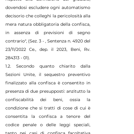
dovendosi escludere ogni automatismo 
decisorio che colleghi la pericolosità alla 
mera natura obbligatoria della confisca, 
in assenza di previsioni di segno 
contrario", (Sez. 3 - , Sentenza n. 4920 del 
23/11/2022 Ce., dep. il 2023, Beni, Rv. 
284313 - 01).
1.2. Secondo quanto chiarito dalla 
Sezioni Unite, il sequestro preventivo 
finalizzato alla confisca è consentito in 
presenza di due presupposti: anzitutto la 
confiscabilità dei beni, ossia la 
condizione che si tratti di cose di cui è 
consentita la confisca a tenore del 
codice penale o delle leggi speciali, 
tanto nei casi di confisca facoltativa 