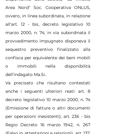
Area Nord" Soc. Cooperativa ONLUS, 
ovvero, in linea subordinata, in relazione 
all'art. 12 - bis, decreto legislativo 10 
marzo 2000, n. 74; in via subordinata il 
provvedimento impugnato disponeva il 
sequestro preventivo finalizzato alla 
confisca per equivalente dei beni mobili 
o immobili nella disponibilità 
dell'indagato Ma.Si..
Va precisato che risultano contestati 
anche i seguenti ulteriori reati: art. 8 
decreto legislativo 10 marzo 2000, n. 74 
(Emissione di fatture o altri documenti 
per operazioni inesistenti); art. 236 - bis 
Regio Decreto 16 marzo 1942, n. 267 
(Falso in attestazioni e relazioni), art. 137, 