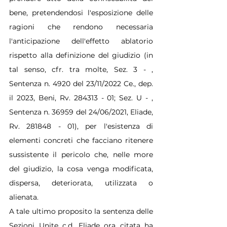
bene, pretendendosi l'esposizione delle 
ragioni che rendono necessaria 
l'anticipazione dell'effetto ablatorio 
rispetto alla definizione del giudizio (in 
tal senso, cfr. tra molte, Sez. 3 - , 
Sentenza n. 4920 del 23/11/2022 Ce., dep. 
il 2023, Beni, Rv. 284313 - 01; Sez. U - , 
Sentenza n. 36959 del 24/06/2021, Eliade, 
Rv. 281848 - 01), per l'esistenza di 
elementi concreti che facciano ritenere 
sussistente il pericolo che, nelle more 
del giudizio, la cosa venga modificata, 
dispersa, deteriorata, utilizzata o 
alienata.
A tale ultimo proposito la sentenza delle 
Sezioni Unite c.d. Eliade ora citata ha 