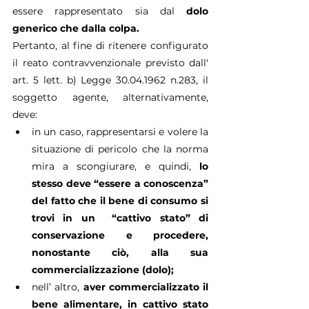
essere rappresentato sia dal 
dolo 
generico che dalla colpa.
Pertanto, al fine di ritenere configurato 
il reato contravvenzionale previsto dall' 
art. 5 lett. b) Legge 30.04.1962 n.283, il 
soggetto agente, alternativamente, 
deve:
in un caso, rappresentarsi e volere la 
situazione di pericolo che la norma 
mira a scongiurare, e quindi, 
lo 
stesso deve “essere a conoscenza” 
del fatto che il bene di consumo si 
trovi in un  “cattivo stato” di 
conservazione e procedere, 
nonostante ciò, alla sua 
commercializzazione (dolo);
nell’ altro,
 aver commercializzato il 
bene alimentare, in cattivo stato 