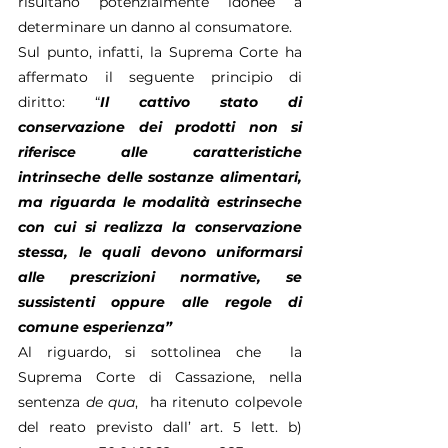
risultano potenzialmente idonee a 
determinare un danno al consumatore.
Sul punto, infatti, la Suprema Corte ha 
affermato il seguente principio di 
diritto: “
Il cattivo stato di 
conservazione dei prodotti non si 
riferisce alle caratteristiche 
intrinseche delle sostanze alimentari, 
ma riguarda le modalità estrinseche 
con cui si realizza la conservazione 
stessa, le quali devono uniformarsi 
alle prescrizioni normative, se 
sussistenti oppure alle regole di 
comune esperienza”
Al riguardo, si sottolinea che  la 
Suprema Corte di Cassazione, nella 
sentenza 
de qua
,  ha ritenuto colpevole 
del reato previsto dall’ art. 5 lett. b) 