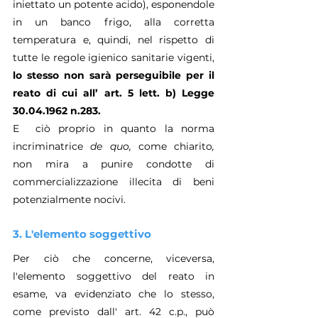
iniettato un potente acido), esponendole 
in un banco frigo, alla corretta 
temperatura e, quindi, nel rispetto di 
tutte le regole igienico sanitarie vigenti, 
lo stesso non sarà perseguibile per il 
reato di cui all’ art. 5 lett. b) Legge 
30.04.1962 n.283.
E  ciò proprio in quanto la norma 
incriminatrice 
de quo, 
come chiarito
, 
non mira a punire condotte di 
commercializzazione illecita di beni 
potenzialmente nocivi.
3. L'elemento soggettivo
Per ciò che concerne, viceversa, 
l'elemento soggettivo del reato in 
esame, va evidenziato che lo stesso, 
come previsto dall' art. 42 c.p., può 