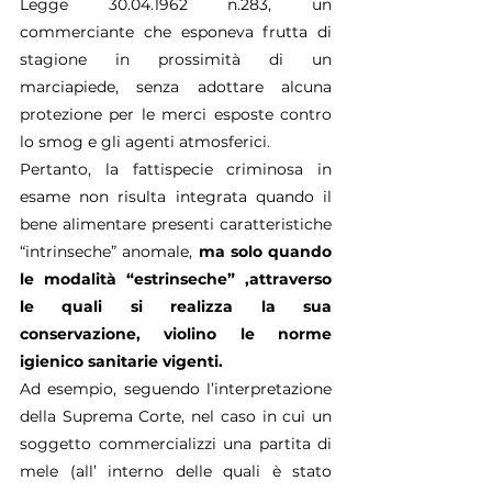
Legge 30.04.1962 n.283, un 
commerciante che esponeva frutta di 
stagione in prossimità di un 
marciapiede, senza adottare alcuna 
protezione per le merci esposte contro 
lo smog e gli agenti atmosferici.
Pertanto, la fattispecie criminosa in 
esame non risulta integrata quando il 
bene alimentare presenti caratteristiche 
“intrinseche” anomale, 
ma solo quando 
le modalità “estrinseche” ,attraverso 
le quali si realizza la sua 
conservazione, violino le norme 
igienico sanitarie vigenti.
Ad esempio, seguendo l’interpretazione 
della Suprema Corte, nel caso in cui un 
soggetto commercializzi una partita di 
mele (all’ interno delle quali è stato 