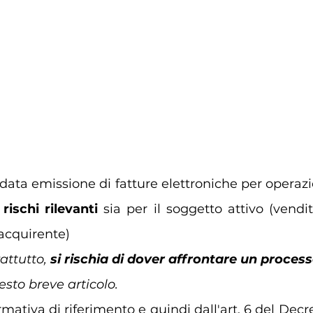
ata emissione di fatture elettroniche per operazion
 
rischi rilevanti 
sia per il soggetto attivo (vendito
acquirente)
attutto, 
si rischia di dover affrontare un proces
sto breve articolo.
ativa di riferimento e quindi dall'art. 6 del Decre