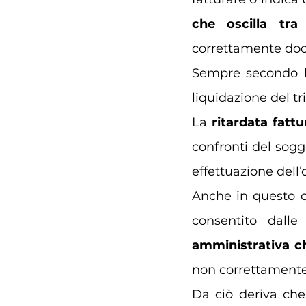
che oscilla tra
correttamente docu
Sempre secondo lo 
liquidazione del tr
La 
ritardata fatt
confronti del sogg
effettuazione dell
Anche in questo ca
consentito dall
amministrativa ch
non correttamente 
Da ciò deriva che