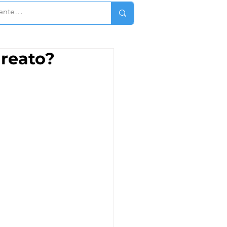
reato?