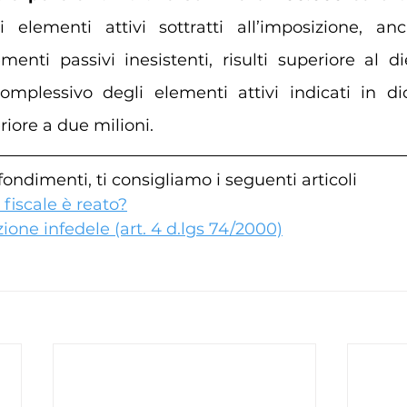
 elementi attivi sottratti all’imposizione, an
menti passivi inesistenti, risulti superiore al di
mplessivo degli elementi attivi indicati in dic
iore a due milioni.
fondimenti, ti consigliamo i seguenti articoli
fiscale è reato?
azione infedele (art. 4 d.lgs 74/2000)