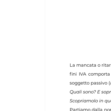
La mancata o ritard
fini IVA comporta
soggetto passivo (
Quali sono? E sopr
Scopriamolo in que
Partiamo dalla norm