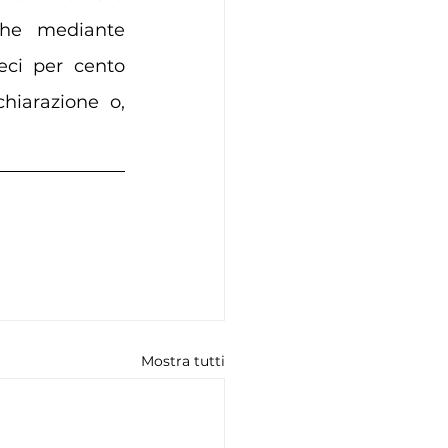
che mediante 
eci per cento 
hiarazione o, 
Mostra tutti