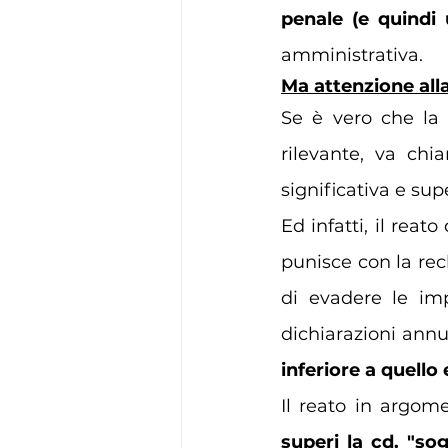
penale (e quindi 
amministrativa.
Ma attenzione alla
Se è vero che la
rilevante, va chi
significativa e supe
Ed infatti, il reato 
punisce con la rec
di evadere le imp
dichiarazioni annu
inferiore a quello 
Il reato in argome
superi la cd. "sog