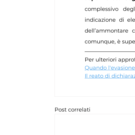
complessivo degli
indicazione di ele
dell’ammontare co
comunque, è super
Per ulteriori appro
Quando l'evasione 
Il reato di dichiar
Post correlati