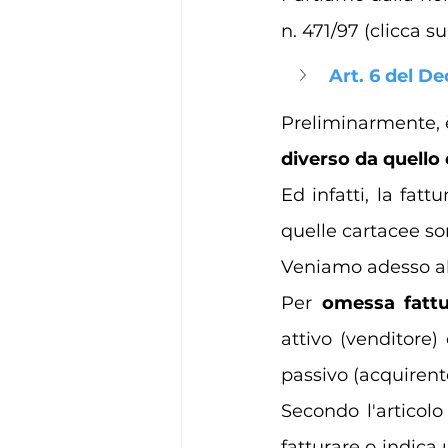
n. 471/97 (clicca su
Art. 6 del De
Preliminarmente, 
diverso da quello e
Ed infatti, la fatt
quelle cartacee so
Veniamo adesso al
Per 
omessa fattu
attivo (venditore)
passivo (acquirent
Secondo l'articolo
fatturare o indica 