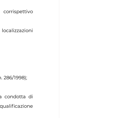
orrispettivo 
localizzazioni 
n. 286/1998);
a condotta di 
ualificazione 