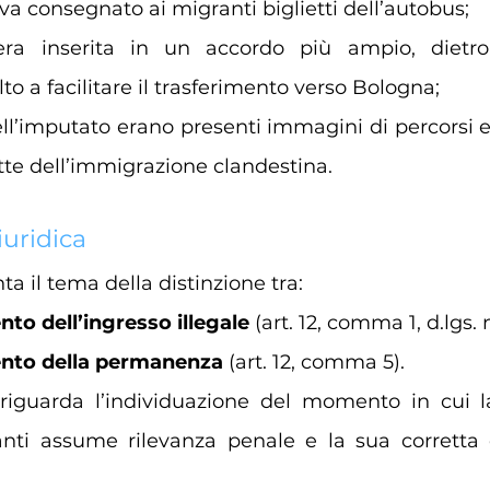
va consegnato ai migranti biglietti dell’autobus;
 era inserita in un accordo più ampio, dietro c
to a facilitare il trasferimento verso Bologna;
ell’imputato erano presenti immagini di percorsi e 
 rotte dell’immigrazione clandestina.
iuridica
ta il tema della distinzione tra:
to dell’ingresso illegale
 (art. 12, comma 1, d.lgs. 
nto della permanenza 
(art. 12, comma 5).
 riguarda l’individuazione del momento in cui l
nti assume rilevanza penale e la sua corretta q