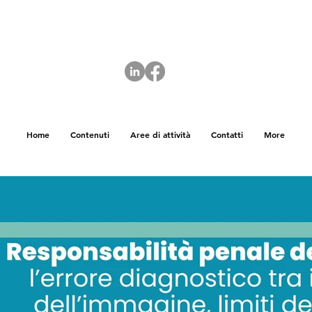
Home
Contenuti
Aree di attività
Contatti
More