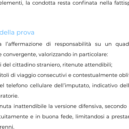
elementi, la condotta resta confinata nella fattisp
della prova
a l’affermazione di responsabilità su un quadr
e convergente, valorizzando in particolare:
i del cittadino straniero, ritenute attendibili;
titoli di viaggio consecutivi e contestualmente oblit
el telefono cellulare dell’imputato, indicativo de
ratorie.
enuta inattendibile la versione difensiva, secondo 
uitamente e in buona fede, limitandosi a prestar
renni.