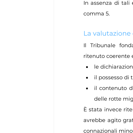
In assenza di tali 
comma 5.
La valutazione 
Il Tribunale fond
ritenuto coerente 
le dichiarazion
il possesso di 
il contenuto d
delle rotte mig
È stata invece rit
avrebbe agito grat
connazionali mino