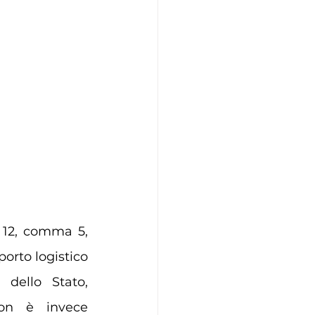
. 12, comma 5, 
porto logistico 
 dello Stato, 
on è invece 