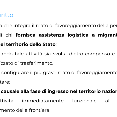
iritto
ma che integra il reato di favoreggiamento della 
i chi 
fornisca assistenza logistica a migranti
el territorio dello Stato
;
ando tale attività sia svolta dietro compenso e i
zzato di trasferimento.
configurare il più grave reato di favoreggiamento 
tare:
causale alla fase di ingresso nel territorio nazio
attività immediatamente funzionale al 
amento della frontiera.