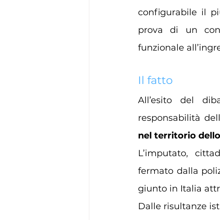
configurabile il p
prova di un con
funzionale all’ingr
Il fatto
All’esito del di
responsabilità del
nel territorio dello
L’imputato, citta
fermato dalla poli
giunto in Italia att
Dalle risultanze i