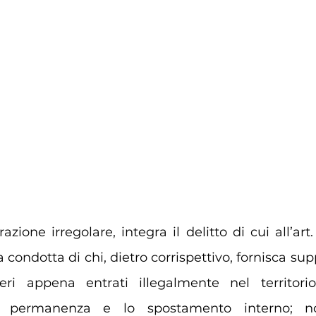
zione irregolare, integra il delitto di cui all’art
a condotta di chi, dietro corrispettivo, fornisca sup
ieri appena entrati illegalmente nel territorio
a permanenza e lo spostamento interno; n