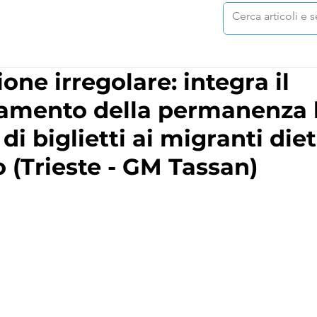
ne irregolare: integra il
amento della permanenza 
i biglietti ai migranti die
(Trieste - GM Tassan)