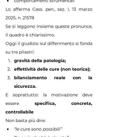
comportamenti strumentali
Lo afferma Cass. pen., sez. I, 13 marzo 
2025, n. 21578
Se si leggono insieme queste pronunce, 
il quadro è chiarissimo.
Oggi il giudizio sul differimento si fonda 
su tre pilastri:
gravità della patologia;
effettività delle cure (non teorica);
bilanciamento reale con la 
sicurezza.
E soprattutto: la motivazione deve 
essere 
specifica, concreta, 
controllabile
Non basta più dire:
“le cure sono possibili”