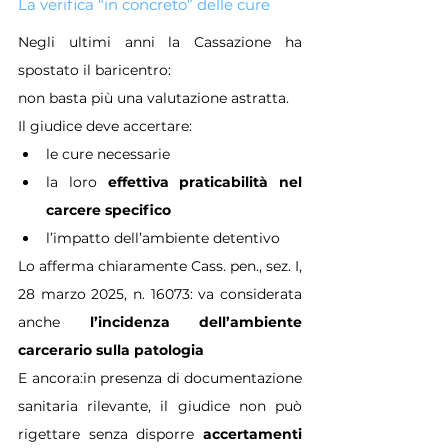
La verifica “in concreto” delle cure
Negli ultimi anni la Cassazione ha 
spostato il baricentro:
non basta più una valutazione astratta.
Il giudice deve accertare:
le cure necessarie
la loro 
effettiva praticabilità nel 
carcere specifico
l’impatto dell’ambiente detentivo
Lo afferma chiaramente Cass. pen., sez. I, 
28 marzo 2025, n. 16073: va considerata 
anche 
l’incidenza dell’ambiente 
carcerario sulla patologia
E ancora:in presenza di documentazione 
sanitaria rilevante, il giudice non può 
rigettare senza disporre 
accertamenti 