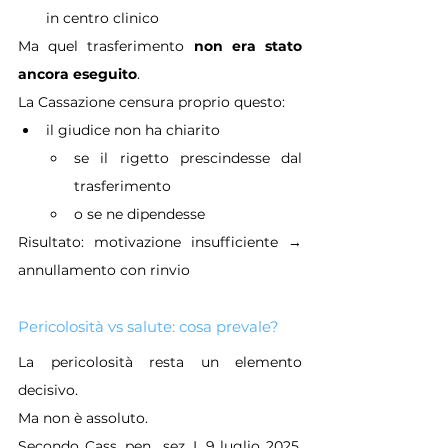
in centro clinico
Ma quel trasferimento 
non era stato 
ancora eseguito
.
La Cassazione censura proprio questo:
il giudice non ha chiarito
se il rigetto prescindesse dal 
trasferimento
o se ne dipendesse
Risultato: motivazione insufficiente → 
annullamento con rinvio
Pericolosità vs salute: cosa prevale?
La pericolosità resta un elemento 
decisivo.
Ma non è assoluto.
Secondo Cass. pen., sez. I, 9 luglio 2025, 