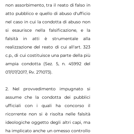
non assorbimento, tra il reato di falso in 
atto pubblico e quello di abuso d'ufficio 
nel caso in cui la condotta di abuso non 
si esaurisce nella falsificazione, e la 
falsità in atti è strumentale alla 
realizzazione del reato di cui all'art. 323 
c.p., di cui costituisce una parte della più 
ampia condotta (Sez. 5, n. 45992 del 
07/07/2017, Rv. 271073).
2. Nel provvedimento impugnato si 
assume che la condotta dei pubblici 
ufficiali con i quali ha concorso il 
ricorrente non si è risolta nelle falsità 
ideologiche oggetto degli altri capi, ma 
ha implicato anche un omesso controllo 