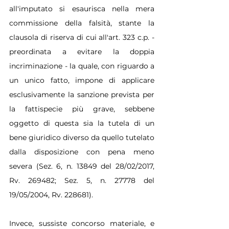
all'imputato si esaurisca nella mera 
commissione della falsità, stante la 
clausola di riserva di cui all'art. 323 c.p. - 
preordinata a evitare la doppia 
incriminazione - la quale, con riguardo a 
un unico fatto, impone di applicare 
esclusivamente la sanzione prevista per 
la fattispecie più grave, sebbene 
oggetto di questa sia la tutela di un 
bene giuridico diverso da quello tutelato 
dalla disposizione con pena meno 
severa (Sez. 6, n. 13849 del 28/02/2017, 
Rv. 269482; Sez. 5, n. 27778 del 
19/05/2004, Rv. 228681).
Invece, sussiste concorso materiale, e 