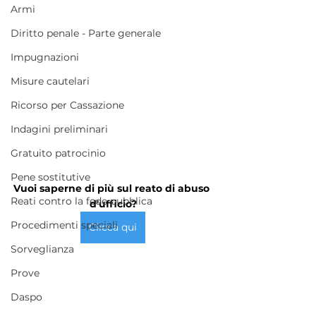
Armi
Diritto penale - Parte generale
Impugnazioni
Misure cautelari
Ricorso per Cassazione
Indagini preliminari
Gratuito patrocinio
Pene sostitutive
Vuoi saperne di più sul reato di abuso 
Reati contro la fede pubblica
d'ufficio?
Procedimenti speciali
Clicca qui
Sorveglianza
Prove
Daspo