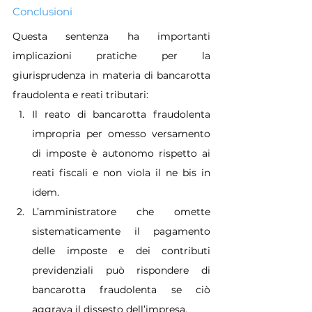
Conclusioni
Questa sentenza ha importanti 
implicazioni pratiche per la 
giurisprudenza in materia di bancarotta 
fraudolenta e reati tributari:
Il reato di bancarotta fraudolenta 
impropria per omesso versamento 
di imposte è autonomo rispetto ai 
reati fiscali e non viola il ne bis in 
idem.
L’amministratore che omette 
sistematicamente il pagamento 
delle imposte e dei contributi 
previdenziali può rispondere di 
bancarotta fraudolenta se ciò 
aggrava il dissesto dell’impresa.