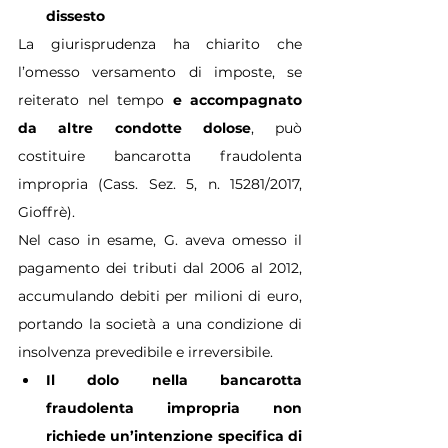
dissesto
La giurisprudenza ha chiarito che 
l’omesso versamento di imposte, se 
reiterato nel tempo 
e accompagnato 
da altre condotte dolose
, può 
costituire bancarotta fraudolenta 
impropria (Cass. Sez. 5, n. 15281/2017, 
Gioffrè).
Nel caso in esame, G. aveva omesso il 
pagamento dei tributi dal 2006 al 2012, 
accumulando debiti per milioni di euro, 
portando la società a una condizione di 
insolvenza prevedibile e irreversibile.
Il dolo nella bancarotta 
fraudolenta impropria non 
richiede un’intenzione specifica di 