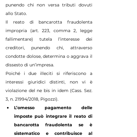
punendo chi non versa tributi dovuti 
allo Stato.
Il reato di bancarotta fraudolenta 
impropria (art. 223, comma 2, legge 
fallimentare) tutela l’interesse dei 
creditori, punendo chi, attraverso 
condotte dolose, determina o aggrava il 
dissesto di un’impresa.
Poiché i due illeciti si riferiscono a 
interessi giuridici distinti, non vi è 
violazione del ne bis in idem (Cass. Sez. 
3, n. 21994/2018, Pigozzi).
L’omesso pagamento delle 
imposte può integrare il reato di 
bancarotta fraudolenta se è 
sistematico e contribuisce al 