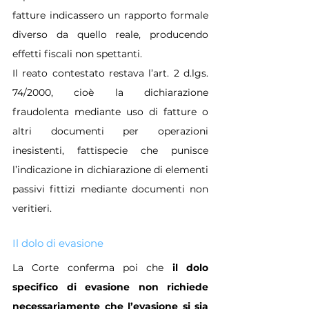
fatture indicassero un rapporto formale 
diverso da quello reale, producendo 
effetti fiscali non spettanti.
Il reato contestato restava l’art. 2 d.lgs. 
74/2000, cioè la dichiarazione 
fraudolenta mediante uso di fatture o 
altri documenti per operazioni 
inesistenti, fattispecie che punisce 
l’indicazione in dichiarazione di elementi 
passivi fittizi mediante documenti non 
veritieri.
Il dolo di evasione
La Corte conferma poi che 
il dolo 
specifico di evasione non richiede 
necessariamente che l’evasione si sia 