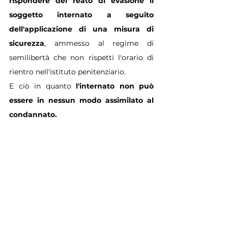
rispondere del reato di evasione il 
soggetto internato a seguito 
dell'applicazione di una misura di 
sicurezza
, ammesso al regime di 
semilibertà che non rispetti l'orario di 
rientro nell'istituto penitenziario.
E ciò in quanto 
l'internato non può 
essere in nessun modo assimilato al 
condannato.