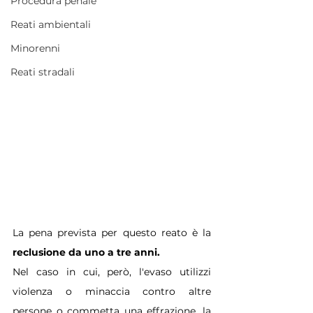
Procedura penale
Reati ambientali
Minorenni
Reati stradali
La pena prevista per questo reato è la 
reclusione da uno a tre anni.
Nel caso in cui, però, l'evaso utilizzi 
violenza o minaccia contro altre 
persone o commetta una effrazione, la 