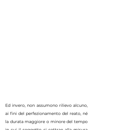
Ed invero, non assumono rilievo alcuno, 
ai fini del perfezionamento del reato, né 
la durata maggiore o minore del tempo 
in cui il soggetto si sottrae alla misura 