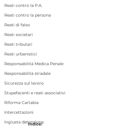
Reati contro la P.A.
Reati contro la persona
Reati di falso
Reati societari
Reati tributari
Reati urbanistici
Responsabilità Medica Penale
Responsabilità stradale
Sicurezza sul lavoro
Stupefacenti e reati associativi
Riforma Cartabia
Intercettazioni
Ingiusta detenzione
Indice: