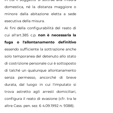
domestica, né la distanza maggiore o 
minore dalla abitazione eletta a sede 
esecutiva della misura.
Ai fini della configurabilità del reato di 
cui all'art.385 c.p. 
non è necessaria la 
fuga o l'allontanamento definitivo
essendo sufficiente la sottrazione anche 
solo temporanea del detenuto allo stato 
di costrizione personale cui è sottoposto 
di talché un qualunque allontanamento 
senza permesso, ancorché di breve 
durata, dal luogo in cui l'imputato si 
trova astretto agli arresti domiciliari, 
configura il reato di evasione (cfr. tra le 
altre Cass. pen. sez. 6 4.09.1992 n. 9388).