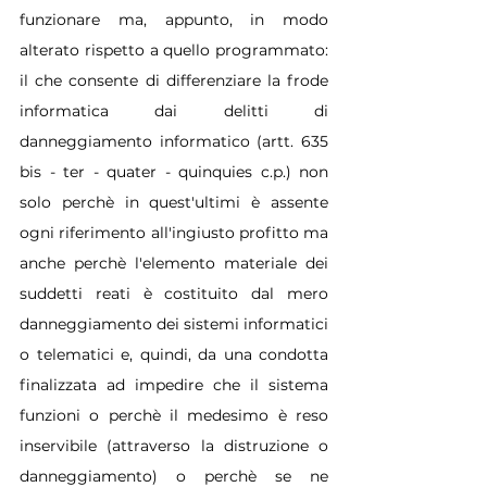
funzionare ma, appunto, in modo 
alterato rispetto a quello programmato: 
il che consente di differenziare la frode 
informatica dai delitti di 
danneggiamento informatico (artt. 635 
bis - ter - quater - quinquies c.p.) non 
solo perchè in quest'ultimi è assente 
ogni riferimento all'ingiusto profitto ma 
anche perchè l'elemento materiale dei 
suddetti reati è costituito dal mero 
danneggiamento dei sistemi informatici 
o telematici e, quindi, da una condotta 
finalizzata ad impedire che il sistema 
funzioni o perchè il medesimo è reso 
inservibile (attraverso la distruzione o 
danneggiamento) o perchè se ne 