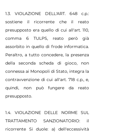
1.3. VIOLAZIONE DELL'ART. 648 c.p.: 
sostiene il ricorrente che il reato 
presupposto era quello di cui all'art. 110, 
comma 6 TULPS, reato però già 
assorbito in quello di frode informatica. 
Peraltro, a tutto concedere, la presenza 
della seconda scheda di gioco, non 
connessa ai Monopoli di Stato, integra la 
contravvenzione di cui all'art. 718 c.p., e, 
quindi, non può fungere da reato 
presupposto.
1.4. VIOLAZIONE DELLE NORME SUL 
TRATTAMENTO SANZIONATORIO: il 
ricorrente Si duole: a) dell'eccessività 