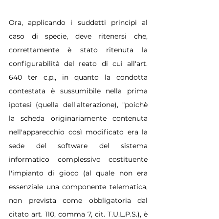
Ora, applicando i suddetti principi al 
caso di specie, deve ritenersi che, 
correttamente è stato ritenuta la 
configurabilità del reato di cui all'art. 
640 ter c.p., in quanto la condotta 
contestata è sussumibile nella prima 
ipotesi (quella dell'alterazione), "poichè 
la scheda originariamente contenuta 
nell'apparecchio così modificato era la 
sede del software del sistema 
informatico complessivo costituente 
l'impianto di gioco (al quale non era 
essenziale una componente telematica, 
non prevista come obbligatoria dal 
citato art. 110, comma 7, cit. T.U.L.P.S.), è 