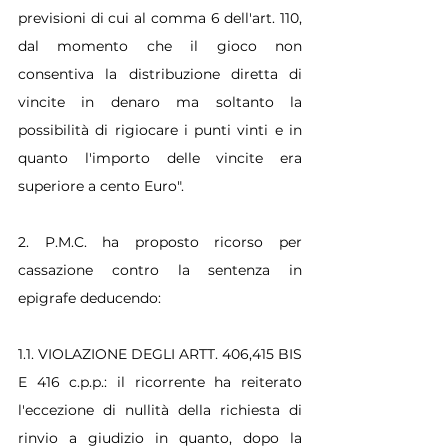
previsioni di cui al comma 6 dell'art. 110, 
dal momento che il gioco non 
consentiva la distribuzione diretta di 
vincite in denaro ma soltanto la 
possibilità di rigiocare i punti vinti e in 
quanto l'importo delle vincite era 
superiore a cento Euro".
2. P.M.C. ha proposto ricorso per 
cassazione contro la sentenza in 
epigrafe deducendo:
1.1. VIOLAZIONE DEGLI ARTT. 406,415 BIS 
E 416 c.p.p.: il ricorrente ha reiterato 
l'eccezione di nullità della richiesta di 
rinvio a giudizio in quanto, dopo la 