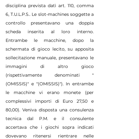
disciplina prevista datì art. 110, comma 
6, T.U.L.P.S.. Le slot-machines soggette a 
controllo presentavano una doppia 
scheda inserita al loro interno. 
Entrambe le macchine, dopo la 
schermata di gioco lecito, su apposita 
sollecitazione manuale, presentavano le 
immagini di altro gioco 
(rispettivamente denominati "
(OMISSIS)" e "(OMISSIS)"). In entrambe 
le macchine vi erano monete (per 
complessivi importi di Euro 27,50 e 
80,00). Veniva disposta una consulenza 
tecnica dal P.M. e il consulente 
accertava che i giochi sopra indicati 
dovevano ritenersi rientrare nelle 