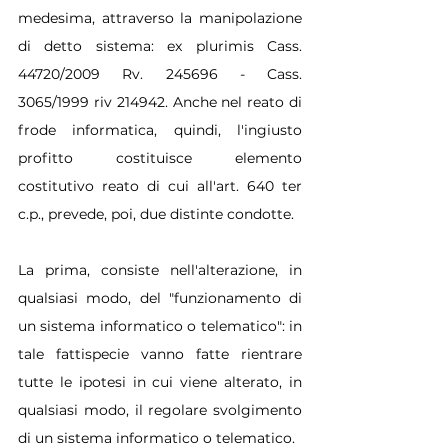
medesima, attraverso la manipolazione 
di detto sistema: ex plurimis Cass. 
44720/2009 Rv. 245696 - Cass. 
3065/1999 riv 214942. Anche nel reato di 
frode informatica, quindi, l'ingiusto 
profitto costituisce elemento 
costitutivo reato di cui all'art. 640 ter 
c.p., prevede, poi, due distinte condotte.
La prima, consiste nell'alterazione, in 
qualsiasi modo, del "funzionamento di 
un sistema informatico o telematico": in 
tale fattispecie vanno fatte rientrare 
tutte le ipotesi in cui viene alterato, in 
qualsiasi modo, il regolare svolgimento 
di un sistema informatico o telematico.