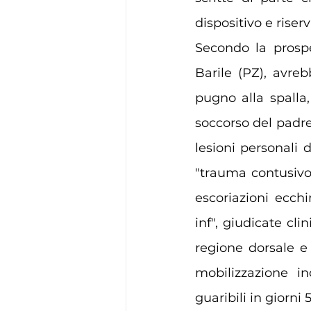
dispositivo e riser
Secondo la prospe
Barile (PZ), avre
pugno alla spalla
soccorso del padre
lesioni personali 
"trauma contusivo
escoriazioni ecchi
inf", giudicate cl
regione dorsale e
mobilizzazione in
guaribili in giorni 5