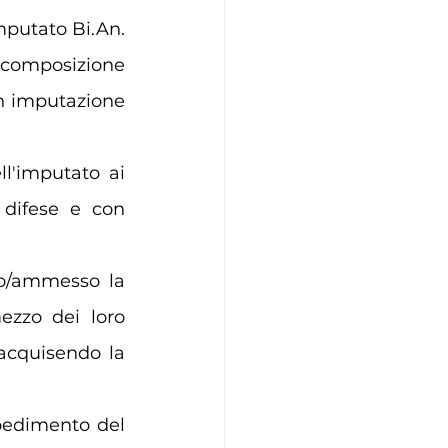
mputato Bi.An. 
composizione 
in imputazione 
l'imputato ai 
 difese e con 
to/ammesso la 
ezzo dei loro 
 acquisendo la 
pedimento del 