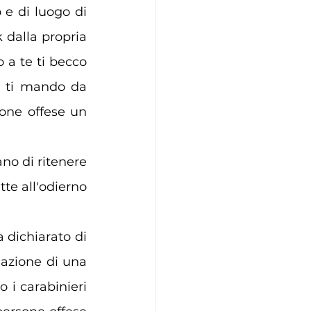
e di luogo di 
 dalla propria 
o a te ti becco 
e ti mando da 
one offese un 
no di ritenere 
te all'odierno 
 dichiarato di 
lazione di una 
 i carabinieri 