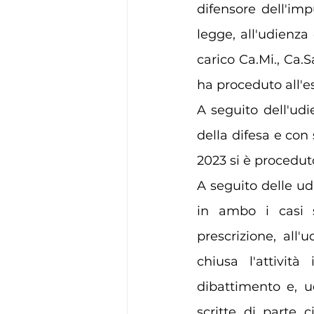
difensore dell'im
legge, all'udienza 
carico Ca.Mi., 
Ca.S
ha proceduto all'e
A seguito dell'udi
della difesa e con
2023 si è proceduto
A seguito delle ud
in ambo i casi s
prescrizione, all'
chiusa l'attività 
dibattimento e, ud
scritte di parte c