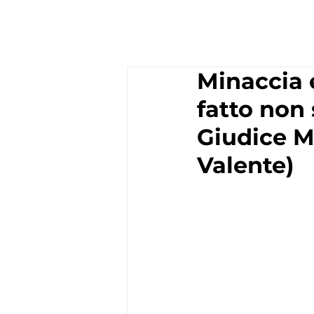
Minaccia e
fatto non 
Giudice M
Valente)