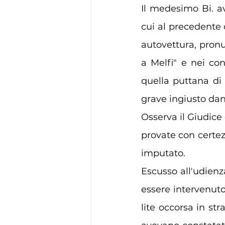
Il medesimo Bi. av
cui al precedente 
autovettura, pronu
a Melfi" e nei con
quella puttana di
grave ingiusto da
Osserva il Giudice
provate con certez
imputato.
Escusso all'udienza
essere intervenuto
lite occorsa in str