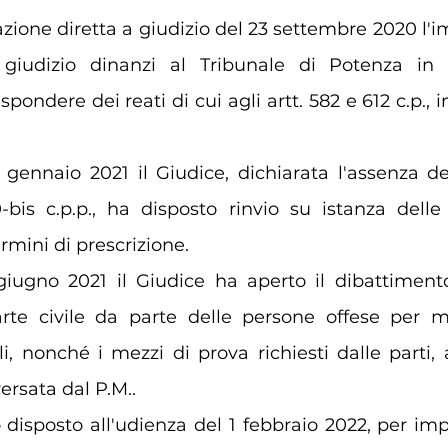
azione diretta a giudizio del 23 settembre 2020 l'i
 giudizio dinanzi al Tribunale di Potenza in 
pondere dei reati di cui agli artt. 582 e 612 c.p., 
 gennaio 2021 il Giudice, dichiarata l'assenza del
0-bis c.p.p., ha disposto rinvio su istanza delle
rmini di prescrizione.
 giugno 2021 il Giudice ha aperto il dibattimen
arte civile da parte delle persone offese per m
li, nonché i mezzi di prova richiesti dalle parti,
rsata dal P.M..
o disposto all'udienza del 1 febbraio 2022, per im