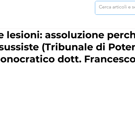
 lesioni: assoluzione perch
sussiste (Tribunale di Pote
onocratico dott. Francesc