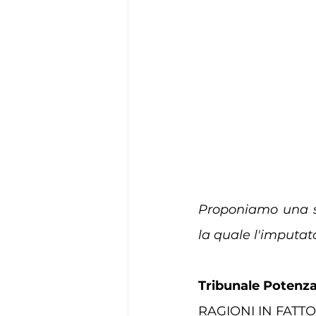
Proponiamo una se
la quale l'imputato
Tribunale Potenza,
RAGIONI IN FATTO