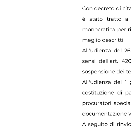
Con decreto di cit
è stato tratto a
monocratica per ris
meglio descritti.
All'udienza del 26
sensi dell'art. 42
sospensione dei te
All'udienza del 1
costituzione di p
procuratori specia
documentazione ve
A seguito di rinvi