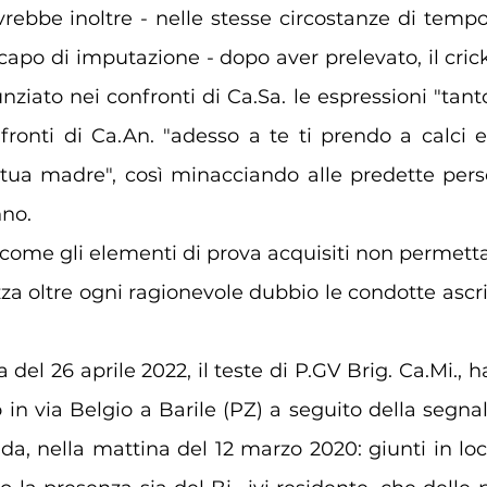
rebbe inoltre - nelle stesse circostanze di tempo 
capo di imputazione - dopo aver prelevato, il crick
nziato nei confronti di 
Ca.Sa
. le espressioni "tant
fronti di Ca.An. "adesso a te ti prendo a calci 
 tua madre", così minacciando alle predette pers
nno.
 come gli elementi di prova acquisiti non permetta
za oltre ogni ragionevole dubbio le condotte ascrit
 del 26 aprile 2022, il teste di P.GV Brig. Ca.Mi., ha
 in via Belgio a Barile (PZ) a seguito della segna
ada, nella mattina del 12 marzo 2020: giunti in loco