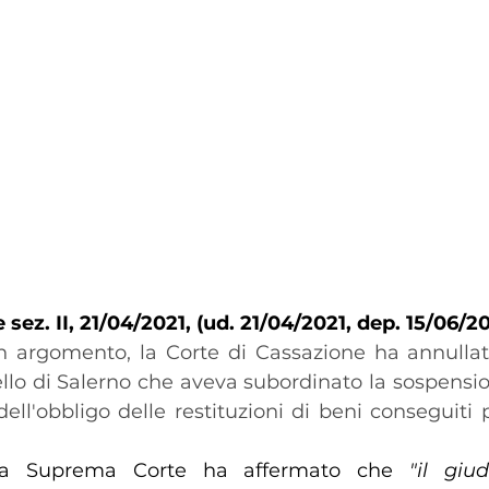
sez. II, 21/04/2021, (ud. 21/04/2021, dep. 15/06/2
n argomento, la Corte di Cassazione ha annullat
ello di Salerno che aveva subordinato la sospensio
ll'obbligo delle restituzioni di beni conseguiti p
, la Suprema Corte ha affermato che 
"il giu