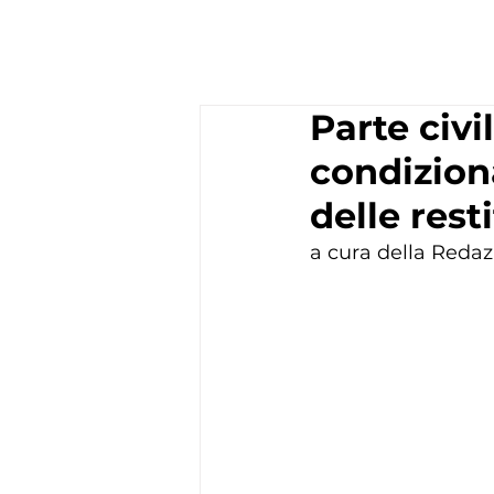
Parte civi
condizion
delle rest
a cura della Redaz