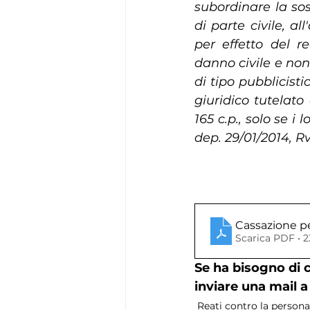
subordinare la sos
di parte civile, a
per effetto del r
danno civile e non
di tipo pubblicist
giuridico tutelato
165 c.p., solo se i 
dep. 29/01/2014, Rv
Cassazione pe
Scarica PDF • 
Se ha bisogno di 
inviare una mail a
Reati contro la persona