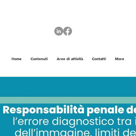
Home
Contenuti
Aree di attività
Contatti
More