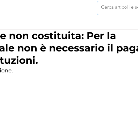
le non costituita: Per la
ale non è necessario il pa
ituzioni.
ione.