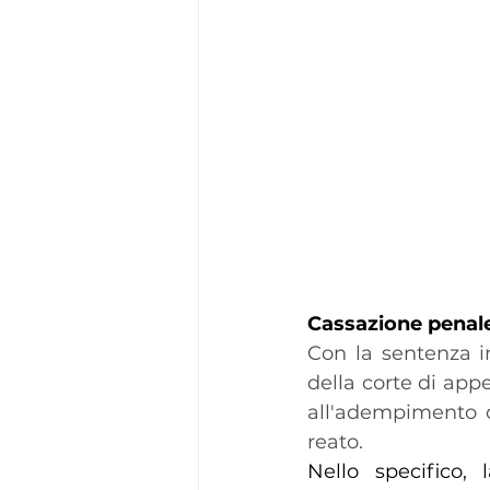
Cassazione penale 
Con la sentenza i
della corte di app
all'adempimento de
reato.
Nello specifico