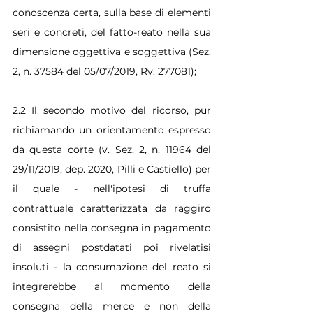
conoscenza certa, sulla base di elementi 
seri e concreti, del fatto-reato nella sua 
dimensione oggettiva e soggettiva (Sez. 
2, n. 37584 del 05/07/2019, Rv. 277081);
2.2 Il secondo motivo del ricorso, pur 
richiamando un orientamento espresso 
da questa corte (v. Sez. 2, n. 11964 del 
29/11/2019, dep. 2020, Pilli e Castiello) per 
il quale - nell'ipotesi di truffa 
contrattuale caratterizzata da raggiro 
consistito nella consegna in pagamento 
di assegni postdatati poi rivelatisi 
insoluti - la consumazione del reato si 
integrerebbe al momento della 
consegna della merce e non della 