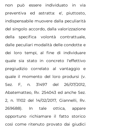
non può essere individuato in via 
preventiva ed astratta: e', piuttosto, 
indispensabile muovere dalla peculiarità 
del singolo accordo, dalla valorizzazione 
della specifica volontà contrattuale, 
dalle peculiari modalità delle condotte e 
dei loro tempi, al fine di individuare 
quale sia stato in concreto l'effettivo 
pregiudizio correlato al vantaggio e 
quale il momento del loro prodursi (v. 
Sez. F, n. 31497 del 26/07/2012, 
Abatematteo, Rv. 254043 ed anche Sez. 
2, n. 11102 del 14/02/2017, Giannelli, Rv. 
269688). In tale ottica, appare 
opportuno richiamare il fatto storico 
così come ritenuto provato dai giudici 