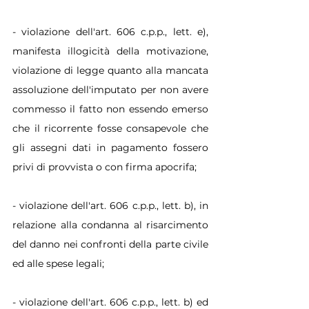
- violazione dell'art. 606 c.p.p., lett. e), 
manifesta illogicità della motivazione, 
violazione di legge quanto alla mancata 
assoluzione dell'imputato per non avere 
commesso il fatto non essendo emerso 
che il ricorrente fosse consapevole che 
gli assegni dati in pagamento fossero 
privi di provvista o con firma apocrifa;
- violazione dell'art. 606 c.p.p., lett. b), in 
relazione alla condanna al risarcimento 
del danno nei confronti della parte civile 
ed alle spese legali;
- violazione dell'art. 606 c.p.p., lett. b) ed 