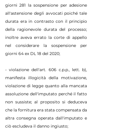
giorni 281 la sospensione per adesione 
all'astensione degli avvocati poiché tale 
durata era in contrasto con il principio 
della ragionevole durata del processo; 
inoltre aveva errato la corte di appello 
nel considerare la sospensione per 
giorni 64 ex DL 18 del 2020;
- violazione dell'art. 606 c.p.p., lett. b), 
manifesta illogicità della motivazione, 
violazione di legge quanto alla mancata 
assoluzione dell'imputato perché il fatto 
non sussiste; al proposito si deduceva 
che la fornitura era stata compensata da 
altra consegna operata dall'imputato e 
ciò escludeva il danno ingiusto;