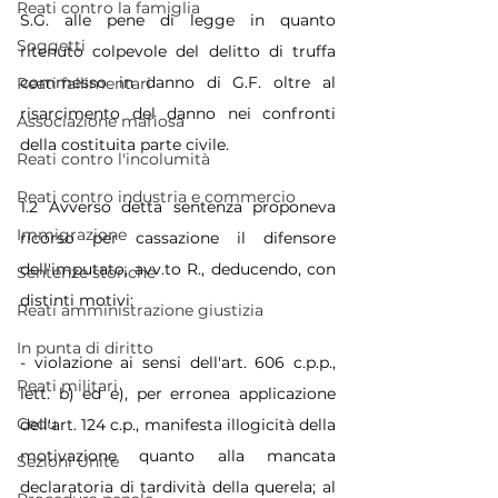
Reati contro la famiglia
S.G. alle pene di legge in quanto 
Soggetti
ritenuto colpevole del delitto di truffa 
commesso in danno di G.F. oltre al 
Reati fallimentari
risarcimento del danno nei confronti 
Associazione mafiosa
della costituita parte civile.
Reati contro l'incolumità
Reati contro industria e commercio
1.2 Avverso detta sentenza proponeva 
Immigrazione
ricorso per cassazione il difensore 
dell'imputato, avv.to R., deducendo, con 
Sentenze storiche
distinti motivi:
Reati amministrazione giustizia
In punta di diritto
- violazione ai sensi dell'art. 606 c.p.p., 
Reati militari
lett. b) ed e), per erronea applicazione 
Cedu
dell'art. 124 c.p., manifesta illogicità della 
motivazione quanto alla mancata 
Sezioni Unite
declaratoria di tardività della querela; al 