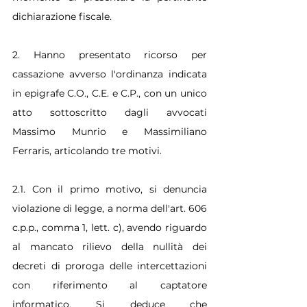
dichiarazione fiscale.
2. Hanno presentato ricorso per 
cassazione avverso l'ordinanza indicata 
in epigrafe C.O., C.E. e C.P., con un unico 
atto sottoscritto dagli avvocati 
Massimo Munrio e Massimiliano 
Ferraris, articolando tre motivi.
2.1. Con il primo motivo, si denuncia 
violazione di legge, a norma dell'art. 606 
c.p.p., comma 1, lett. c), avendo riguardo 
al mancato rilievo della nullità dei 
decreti di proroga delle intercettazioni 
con riferimento al captatore 
informatico, Si deduce che 