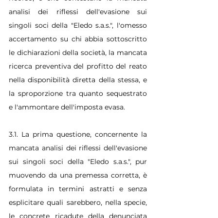
analisi dei riflessi dell'evasione sui 
singoli soci della "Eledo s.a.s.", l'omesso 
accertamento su chi abbia sottoscritto 
le dichiarazioni della società, la mancata 
ricerca preventiva del profitto del reato 
nella disponibilità diretta della stessa, e 
la sproporzione tra quanto sequestrato 
e l'ammontare dell'imposta evasa.
3.1. La prima questione, concernente la 
mancata analisi dei riflessi dell'evasione 
sui singoli soci della "Eledo s.a.s.", pur 
muovendo da una premessa corretta, è 
formulata in termini astratti e senza 
esplicitare quali sarebbero, nella specie, 
le concrete ricadute della denunciata 