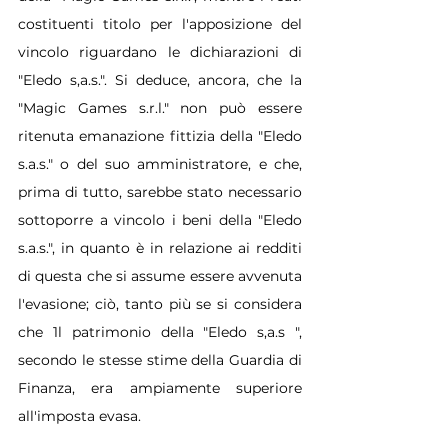
costituenti titolo per l'apposizione del 
vincolo riguardano le dichiarazioni di 
"Eledo s,a.s.". Si deduce, ancora, che la 
"Magic Games s.r.l." non può essere 
ritenuta emanazione fittizia della "Eledo 
s.a.s." o del suo amministratore, e che, 
prima di tutto, sarebbe stato necessario 
sottoporre a vincolo i beni della "Eledo 
s.a.s.", in quanto è in relazione ai redditi 
di questa che si assume essere avvenuta 
l'evasione; ciò, tanto più se si considera 
che 1l patrimonio della "Eledo s,a.s ", 
secondo le stesse stime della Guardia di 
Finanza, era ampiamente superiore 
all'imposta evasa.