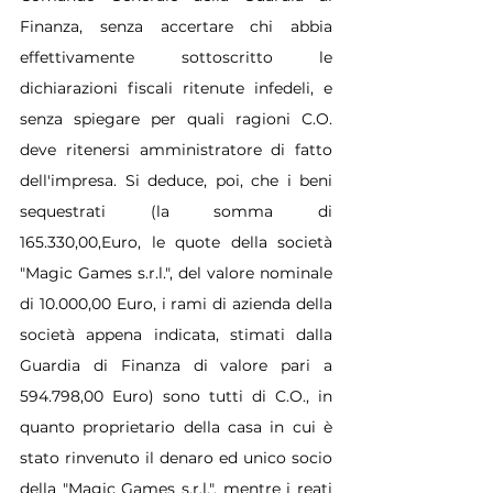
Finanza, senza accertare chi abbia 
effettivamente sottoscritto le 
dichiarazioni fiscali ritenute infedeli, e 
senza spiegare per quali ragioni C.O. 
deve ritenersi amministratore di fatto 
dell'impresa. Si deduce, poi, che i beni 
sequestrati (la somma di 
165.330,00,Euro, le quote della società 
"Magic Games s.r.l.", del valore nominale 
di 10.000,00 Euro, i rami di azienda della 
società appena indicata, stimati dalla 
Guardia di Finanza di valore pari a 
594.798,00 Euro) sono tutti di C.O., in 
quanto proprietario della casa in cui è 
stato rinvenuto il denaro ed unico socio 
della "Magic Games s.r.l.", mentre i reati 