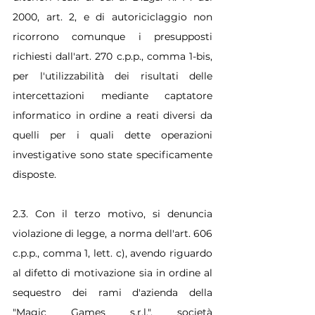
2000, art. 2, e di autoriciclaggio non 
ricorrono comunque i presupposti 
richiesti dall'art. 270 c.p.p., comma 1-bis, 
per l'utilizzabilità dei risultati delle 
intercettazioni mediante captatore 
informatico in ordine a reati diversi da 
quelli per i quali dette operazioni 
investigative sono state specificamente 
disposte.
2.3. Con il terzo motivo, si denuncia 
violazione di legge, a norma dell'art. 606 
c.p.p., comma 1, lett. c), avendo riguardo 
al difetto di motivazione sia in ordine al 
sequestro dei rami d'azienda della 
"Magic Games s.r.l.", società 