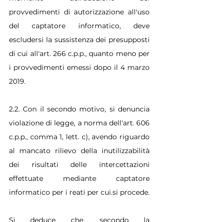
provvedimenti di autorizzazione all'uso 
del captatore informatico, deve 
escludersi la sussistenza dei presupposti 
di cui all'art. 266 c.p.p., quanto meno per 
i provvedimenti emessi dopo il 4 marzo 
2019.
2.2. Con il secondo motivo, si denuncia 
violazione di legge, a norma dell'art. 606 
c.p.p., comma 1, lett. c), avendo riguardo 
al mancato rilievo della inutilizzabilità 
dei risultati delle intercettazioni 
effettuate mediante captatore 
informatico per i reati per cui.si procede.
Si deduce che, secondo la 