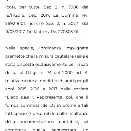
(così, per tutte, Sez. 2, n. 7986 del 
18/11/2016, dep. 2017, La Gumina, Rv. 
269218-01, nonchè Sez. 2, n. 30271 del 
11/05/2017, De Matteis, Rv. 270303-01).
Nella specie, l'ordinanza impugnata 
premette che la misura cautelare reale è 
stata disposta esclusivamente per i reati 
di cui al D.Lgs. n. 74 del 2000, art. 4, 
relativamente ai redditi dichiarati per gli 
anni 2015, 2016 e 2017 dalla società 
"Eledo s.a.s ". Rappresenta, poi, che il 
fumus commissi delicti in ordine a tali 
fattispecie è desumibile dalle risultanze 
della documentazione contabile, ivi 
compresa quella sequestrata (in 