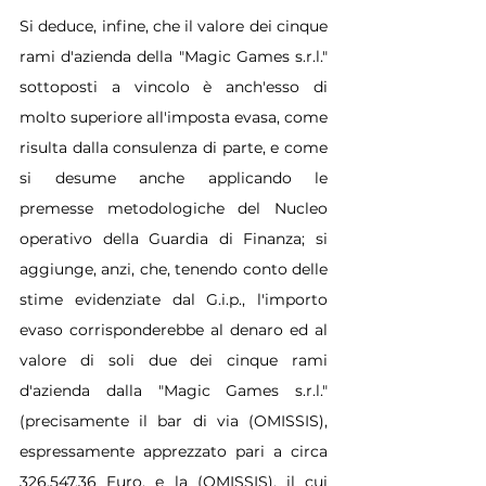
Si deduce, infine, che il valore dei cinque 
rami d'azienda della "Magic Games s.r.l." 
sottoposti a vincolo è anch'esso di 
molto superiore all'imposta evasa, come 
risulta dalla consulenza di parte, e come 
si desume anche applicando le 
premesse metodologiche del Nucleo 
operativo della Guardia di Finanza; si 
aggiunge, anzi, che, tenendo conto delle 
stime evidenziate dal G.i.p., l'importo 
evaso corrisponderebbe al denaro ed al 
valore di soli due dei cinque rami 
d'azienda dalla "Magic Games s.r.l." 
(precisamente il bar di via (OMISSIS), 
espressamente apprezzato pari a circa 
326.547,36 Euro, e la (OMISSIS), il cui 